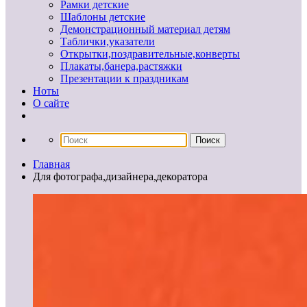
Рамки детские
Шаблоны детские
Демонстрационный материал детям
Таблички,указатели
Открытки,поздравительные,конверты
Плакаты,банера,растяжки
Презентации к праздникам
Ноты
О сайте
Главная
Для фотографа,дизайнера,декоратора