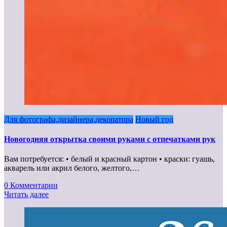
Для фотографа,дизайнера,декоратора
Новый год
Новогодняя открытка своими руками с отпечатками рук
Вам потребуется: • белый и красный картон • краски: гуашь,
акварель или акрил белого, желтого,…
0 Комментарии
Читать далее