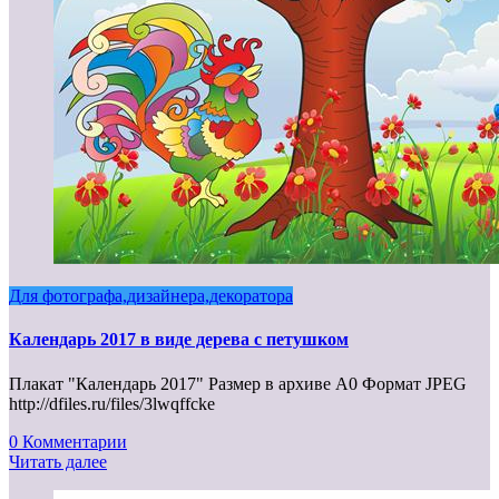
Для фотографа,дизайнера,декоратора
Календарь 2017 в виде дерева с петушком
Плакат "Календарь 2017" Размер в архиве А0 Формат JPEG
http://dfiles.ru/files/3lwqffcke
0 Комментарии
Читать далее