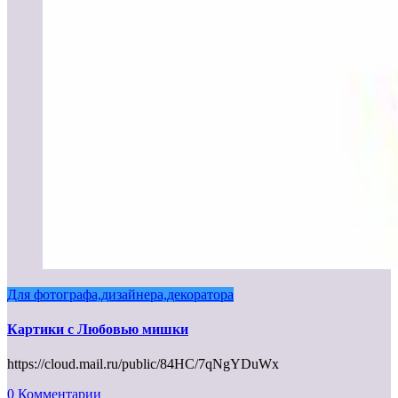
Для фотографа,дизайнера,декоратора
Картики с Любовью мишки
https://cloud.mail.ru/public/84HC/7qNgYDuWx
0 Комментарии