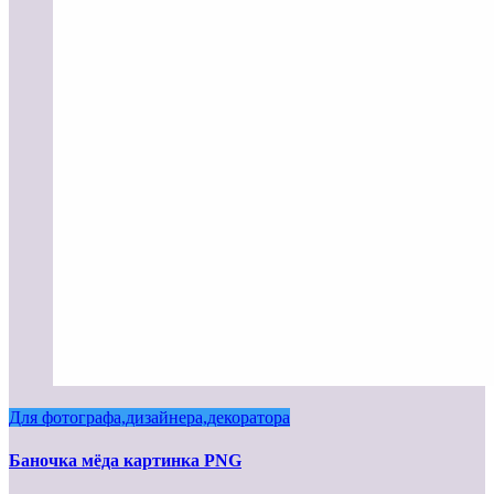
Для фотографа,дизайнера,декоратора
Баночка мёда картинка PNG