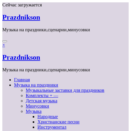
Перейти
Сейчас загружается
к
содержимому
Prazdnikson
Музыка на праздники,сценарии,минусовки
×
Prazdnikson
Музыка на праздники,сценарии,минусовки
Главная
Музыка на праздники
Музыкальные заставки для праздников
Комплекты + —
Детская музыка
Минусовки
Музыка
Народные
Христианские песни
Инструментал