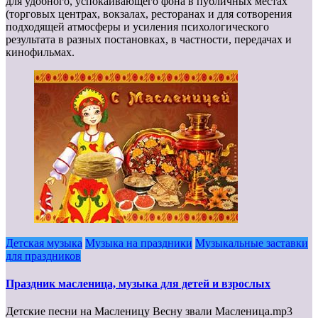
для удобного, успокаивающего фона в публичных местах
(торговых центрах, вокзалах, ресторанах и для сотворения
подходящей атмосферы и усиления психологического
результата в разных постановках, в частности, передачах и
кинофильмах.
Детская музыка
Музыка на праздники
Музыкальные заставки
для праздников
Праздник масленица, музыка для детей и взрослых
Детские песни на Масленицу Весну звали Масленица.mp3