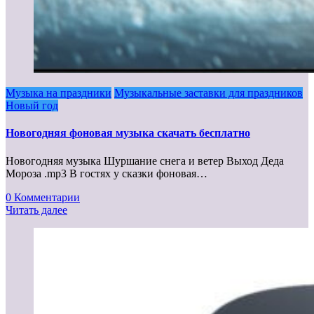
Музыка на праздники
Музыкальные заставки для праздников
Новый год
Новогодняя фоновая музыка скачать бесплатно
Новогодняя музыка Шуршание снега и ветер Выход Деда
Мороза .mp3 В гостях у сказки фоновая…
0 Комментарии
Читать далее