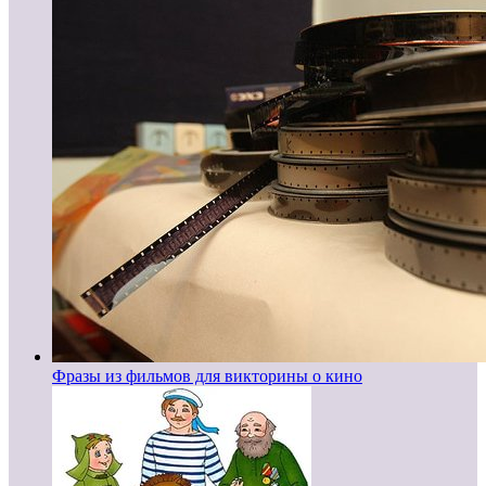
Фразы из фильмов для викторины о кино