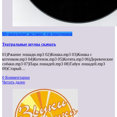
Музыкальные заставки для праздников
Театральные шумы скачать
01)Ржание лошади.mp3 02)Кошка.mp3 03)Кошка с
котенком.mp3 04)Котенок.mp3 05)Котята.mp3 06)Деревенские
собаки.mp3 07)Пара лошадей.mp3 08)Табун лошадей.mp3
09)Старый…
0 Комментарии
Читать далее