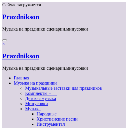
Перейти
Сейчас загружается
к
содержимому
Prazdnikson
Музыка на праздники,сценарии,минусовки
×
Prazdnikson
Музыка на праздники,сценарии,минусовки
Главная
Музыка на праздники
Музыкальные заставки для праздников
Комплекты + —
Детская музыка
Минусовки
Музыка
Народные
Христианские песни
Инструментал