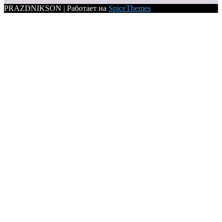
PRAZDNIKSON | Работает на
SpiceThemes