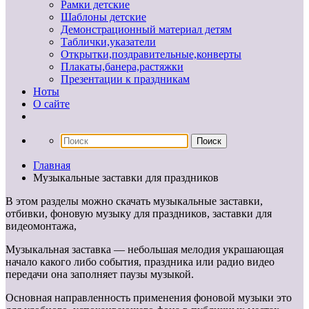
Рамки детские
Шаблоны детские
Демонстрационный материал детям
Таблички,указатели
Открытки,поздравительные,конверты
Плакаты,банера,растяжки
Презентации к праздникам
Ноты
О сайте
Главная
Музыкальные заставки для праздников
В этом разделы можно скачать музыкальные заставки,
отбивки, фоновую музыку для праздников, заставки для
видеомонтажа,
Музыкальная заставка — небольшая мелодия украшающая
начало какого либо события, праздника или радио видео
передачи она заполняет паузы музыкой.
Основная направленность применения фоновой музыки это