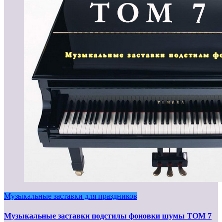
Музыкальные заставки для праздников
Музыкальные заставки подстилы фоновки шумы ТОМ 7