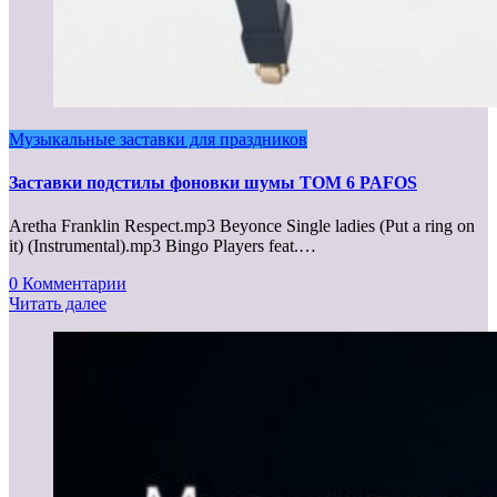
Музыкальные заставки для праздников
Заставки подстилы фоновки шумы ТОМ 6 PAFOS
Aretha Franklin Respect.mp3 Beyonce Single ladies (Put a ring on
it) (Instrumental).mp3 Bingo Players feat.…
0 Комментарии
Читать далее