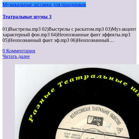
Музыкальные заставки для праздников
Театральные шумы 3
01)Выстрелы.mp3 02)Выстрелы с раскатом.mp3 03)Муз акцент
характерный фон.mp3 04)Неопознанные фант эффекты.mp3
05)Неопознанный фант эф.mp3 06)Неопознанный…
0 Комментарии
Читать далее