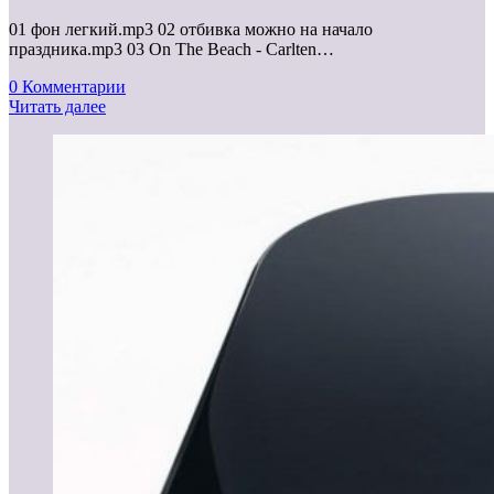
01 фон легкий.mp3 02 отбивка можно на начало
праздника.mp3 03 On The Beach - Carlten…
0 Комментарии
Читать далее