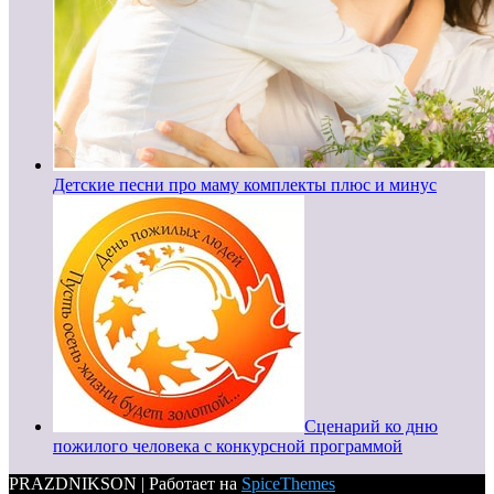
Детские песни про маму комплекты плюс и минус
Сценарий ко дню
пожилого человека с конкурсной программой
PRAZDNIKSON | Работает на
SpiceThemes