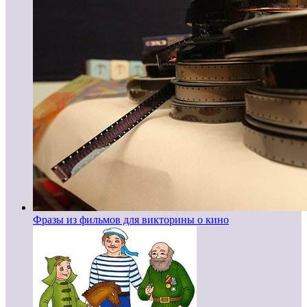
Фразы из фильмов для викторины о кино