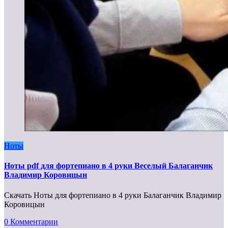
Ноты
Ноты pdf для фортепиано в 4 руки Веселый Балаганчик
Владимир Коровицын
Скачать Ноты для фортепиано в 4 руки Балаганчик Владимир
Коровицын
0 Комментарии