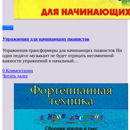
Ноты
Упражнения для начинающих пианистов
Упражнения-трансформеры для начинающих пианистов Ни
один педагог-музыкант не будет отрицать несомненной
важности упражнений в начальный…
0 Комментарии
Читать далее