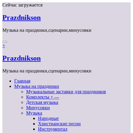
Перейти
Сейчас загружается
к
содержимому
Prazdnikson
Музыка на праздники,сценарии,минусовки
×
Prazdnikson
Музыка на праздники,сценарии,минусовки
Главная
Музыка на праздники
Музыкальные заставки для праздников
Комплекты + —
Детская музыка
Минусовки
Музыка
Народные
Христианские песни
Инструментал