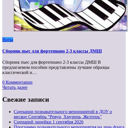
Ноты
Сборник пьес для фортепиано 2-3 классы ДМШ
Сборник пьес для фортепиано 2-3 классы ДМШ В
предлагаемом пособии представлены лучшие образцы
классической и…
0 Комментарии
Читать далее
Свежие записи
Сценарии познавательного мероприятий в ДОУ о
месяце Сентябрь “Ревун, Хмурень, Желтень”
Cценарий линейки 1 сентября 2026
Программа познавательного мероприятия на день флага