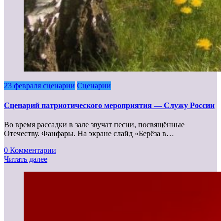
23 февраля сценарии
Сценарии
Сценарий патриотического мероприятия — Служу России
Во время рассадки в зале звучат песни, посвящённые
Отечеству. Фанфары. На экране слайд «Берёза в…
0 Комментарии
Читать далее