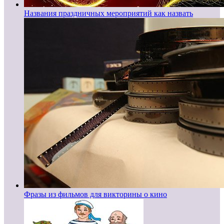
Названия праздничных мероприятий как назвать
Фразы из фильмов для викторины о кино