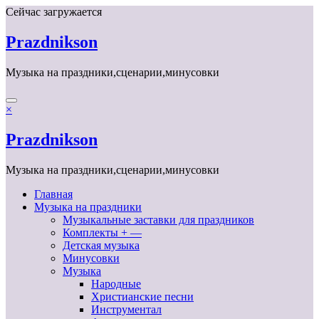
Перейти
Сейчас загружается
к
содержимому
Prazdnikson
Музыка на праздники,сценарии,минусовки
×
Prazdnikson
Музыка на праздники,сценарии,минусовки
Главная
Музыка на праздники
Музыкальные заставки для праздников
Комплекты + —
Детская музыка
Минусовки
Музыка
Народные
Христианские песни
Инструментал