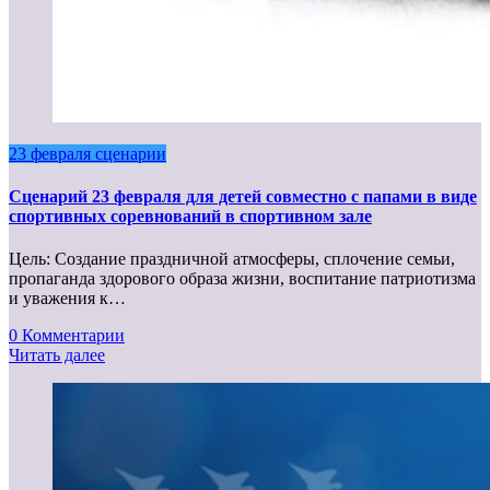
23 февраля сценарии
Сценарий 23 февраля для детей совместно с папами в виде
спортивных соревнований в спортивном зале
Цель: Создание праздничной атмосферы, сплочение семьи,
пропаганда здорового образа жизни, воспитание патриотизма
и уважения к…
0 Комментарии
Читать далее