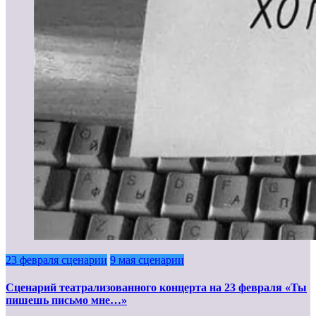
23 февраля сценарии
9 мая сценарии
Сценарий театрализованного концерта на 23 февраля «Ты
пишешь письмо мне…»