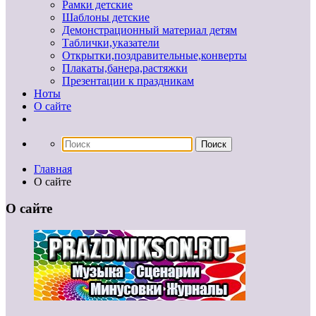
Рамки детские
Шаблоны детские
Демонстрационный материал детям
Таблички,указатели
Открытки,поздравительные,конверты
Плакаты,банера,растяжки
Презентации к праздникам
Ноты
О сайте
Главная
О сайте
О сайте