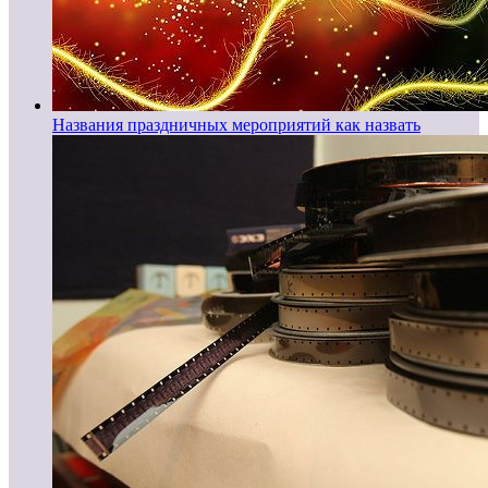
Названия праздничных мероприятий как назвать