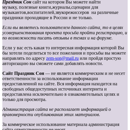
Праздник Сон
сайт на котором Вы можете найти
музыку, полезные книги,журналы,сценарии для
музыкантов,воспитателей,звукорежиссеров на различные
праздники проходящие в России и не только.
Если вы являетесь пользователем данного сайта, то в целях
усовершенствования проекта просьба пройти регистрацию, и
по возможности писать отзывы в темах и на форуме.
Если у вас есть какая то интересная информация которой Вы
бы хотели поделиться то все пожелания и просьбы вы можете
направлять по адресу
zem-son@mail.ru
или пройдя простую
авторизацию вы сможете сами добавлять новости.
Сайт Праздник Сон
— не является коммерческим и не несет
ответственности за использование информации
предоставленной на сайте. Вся информация находится на
свободных общедоступных источниках интернета и
предоставлена исключительно в ознакомительных целях и
только для просмотра.
Администрация сайта не располагает информацией о
правомерности опубликования этих материалов.
За коммерческое использование материала администрация
сайта ответственности не несет.