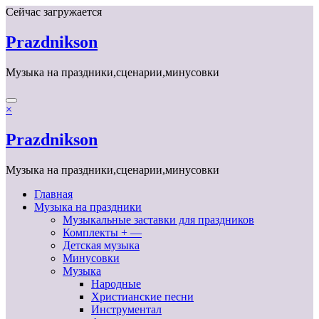
Перейти
Сейчас загружается
к
содержимому
Prazdnikson
Музыка на праздники,сценарии,минусовки
×
Prazdnikson
Музыка на праздники,сценарии,минусовки
Главная
Музыка на праздники
Музыкальные заставки для праздников
Комплекты + —
Детская музыка
Минусовки
Музыка
Народные
Христианские песни
Инструментал