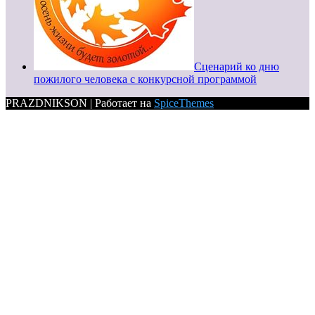
Сценарий ко дню
пожилого человека с конкурсной программой
PRAZDNIKSON | Работает на
SpiceThemes