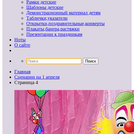
Рамки детские
Шаблоны детские
Демонстрационный материал детям
Таблички,указатели
Открытки,поздравительные,конверты
Плакаты,банера,растяжки
Презентации к праздникам
Ноты
О сайте
Главная
Сценарии на 1 апреля
Страница 4