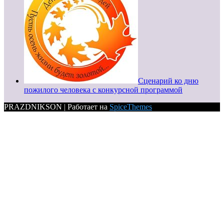
Сценарий ко дню
пожилого человека с конкурсной программой
PRAZDNIKSON | Работает на
SpiceThemes