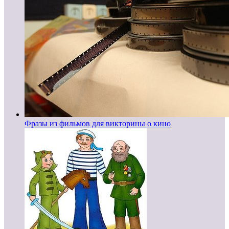
Фразы из фильмов для викторины о кино