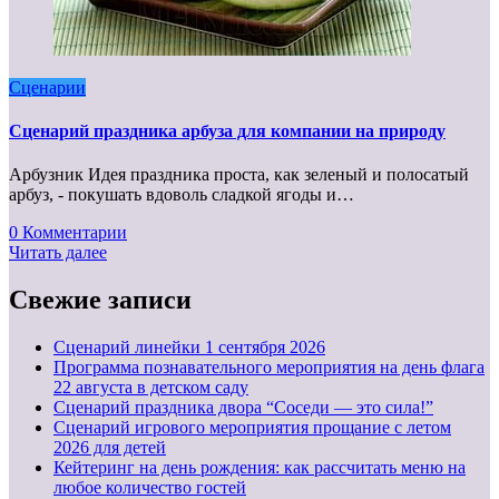
Сценарии
Сценарий праздника арбуза для компании на природу
Арбузник Идея праздника проста, как зеленый и полосатый
арбуз, - покушать вдоволь сладкой ягоды и…
0 Комментарии
Читать далее
Свежие записи
Cценарий линейки 1 сентября 2026
Программа познавательного мероприятия на день флага
22 августа в детском саду
Сценарий праздника двора “Соседи — это сила!”
Сценарий игрового мероприятия прощание с летом
2026 для детей
Кейтеринг на день рождения: как рассчитать меню на
любое количество гостей