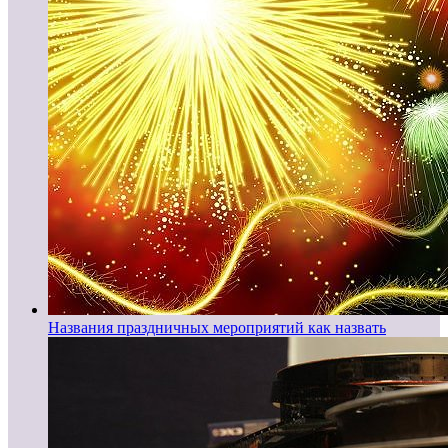
Названия праздничных мероприятий как назвать