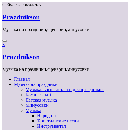
Перейти
Сейчас загружается
к
содержимому
Prazdnikson
Музыка на праздники,сценарии,минусовки
×
Prazdnikson
Музыка на праздники,сценарии,минусовки
Главная
Музыка на праздники
Музыкальные заставки для праздников
Комплекты + —
Детская музыка
Минусовки
Музыка
Народные
Христианские песни
Инструментал