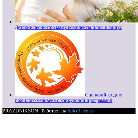
Детские песни про маму комплекты плюс и минус
Сценарий ко дню
пожилого человека с конкурсной программой
PRAZDNIKSON | Работает на
SpiceThemes