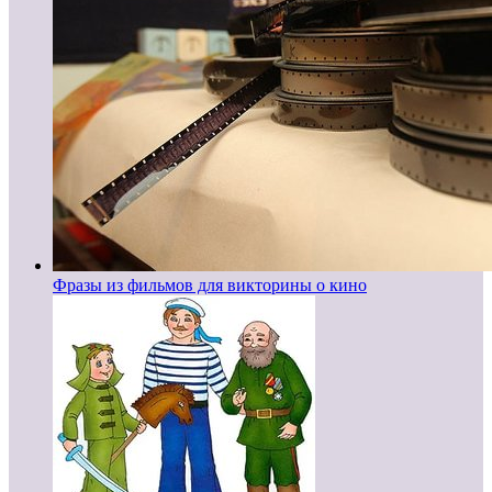
Фразы из фильмов для викторины о кино