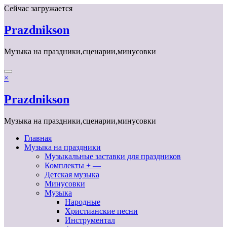
Перейти
Сейчас загружается
к
содержимому
Prazdnikson
Музыка на праздники,сценарии,минусовки
×
Prazdnikson
Музыка на праздники,сценарии,минусовки
Главная
Музыка на праздники
Музыкальные заставки для праздников
Комплекты + —
Детская музыка
Минусовки
Музыка
Народные
Христианские песни
Инструментал