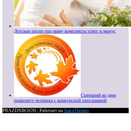
Детские песни про маму комплекты плюс и минус
Сценарий ко дню
пожилого человека с конкурсной программой
PRAZDNIKSON | Работает на
SpiceThemes