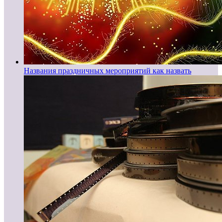
Названия праздничных мероприятий как назвать