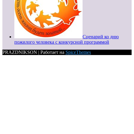
Сценарий ко дню
пожилого человека с конкурсной программой
PRAZDNIKSON | Работает на
SpiceThemes