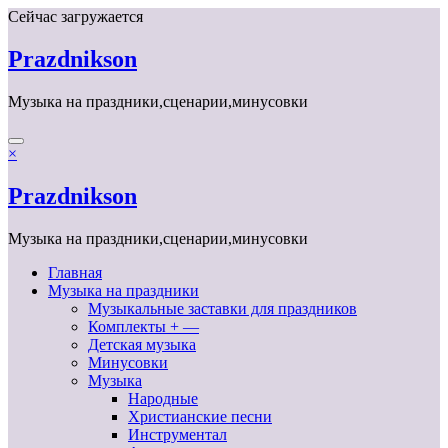
Перейти
Сейчас загружается
к
содержимому
Prazdnikson
Музыка на праздники,сценарии,минусовки
×
Prazdnikson
Музыка на праздники,сценарии,минусовки
Главная
Музыка на праздники
Музыкальные заставки для праздников
Комплекты + —
Детская музыка
Минусовки
Музыка
Народные
Христианские песни
Инструментал