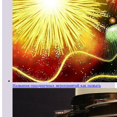
Названия праздничных мероприятий как назвать