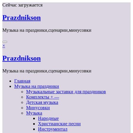
Перейти
Сейчас загружается
к
содержимому
Prazdnikson
Музыка на праздники,сценарии,минусовки
×
Prazdnikson
Музыка на праздники,сценарии,минусовки
Главная
Музыка на праздники
Музыкальные заставки для праздников
Комплекты + —
Детская музыка
Минусовки
Музыка
Народные
Христианские песни
Инструментал