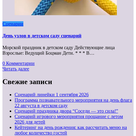
Сценарии
День узлов в детском саду сценарий
Морской праздник в детском саду Действующие лица
Взрослые: Ведущий Боцман Дети. * * * В…
0 Комментарии
Читать далее
Свежие записи
Cценарий линейки 1 сентября 2026
Программа познавательного мероприятия на день флага
22 августа в детском саду
Сценарий праздника двора “Соседи — это сила!”
Сценарий игрового мероприятия прощание с летом
2026 для детей
Кейтеринг на день рождения: как рассчитать меню на
любое количество гостей