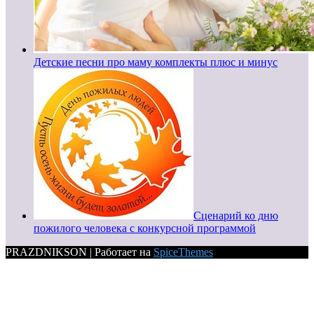
Детские песни про маму комплекты плюс и минус
Сценарий ко дню
пожилого человека с конкурсной программой
PRAZDNIKSON | Работает на
SpiceThemes