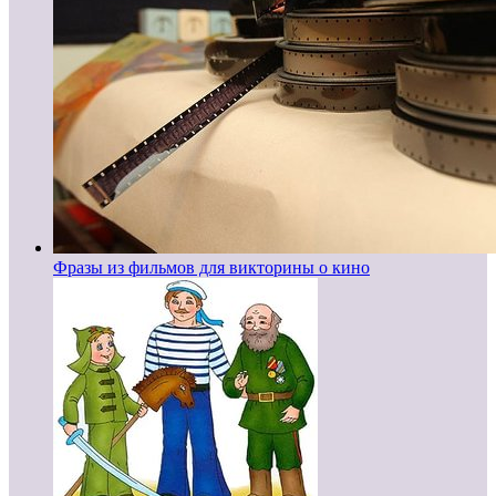
Фразы из фильмов для викторины о кино