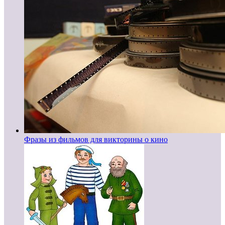
Фразы из фильмов для викторины о кино