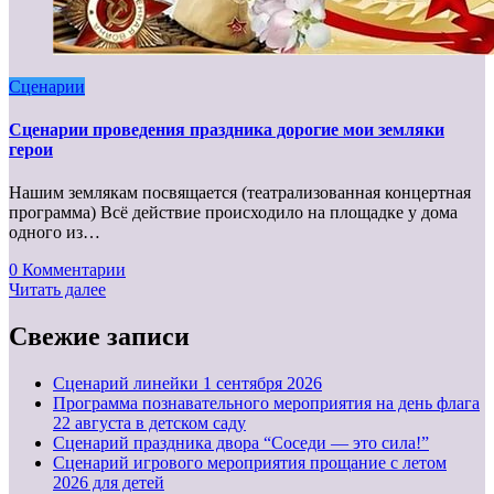
Сценарии
Сценарии проведения праздника дорогие мои земляки
герои
Нашим землякам посвящается (театрализованная концертная
программа) Всё действие происходило на площадке у дома
одного из…
0 Комментарии
Читать далее
Свежие записи
Cценарий линейки 1 сентября 2026
Программа познавательного мероприятия на день флага
22 августа в детском саду
Сценарий праздника двора “Соседи — это сила!”
Сценарий игрового мероприятия прощание с летом
2026 для детей