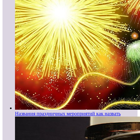
Названия праздничных мероприятий как назвать