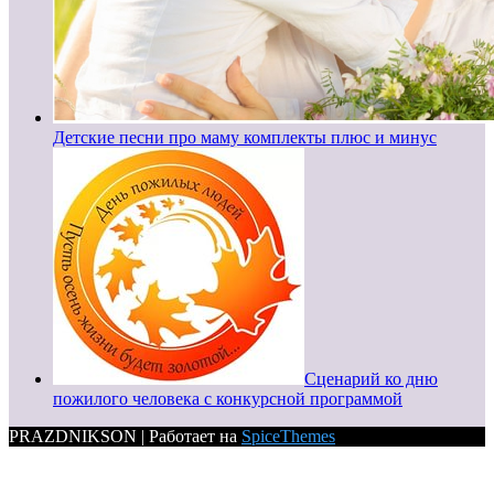
Детские песни про маму комплекты плюс и минус
Сценарий ко дню
пожилого человека с конкурсной программой
PRAZDNIKSON | Работает на
SpiceThemes