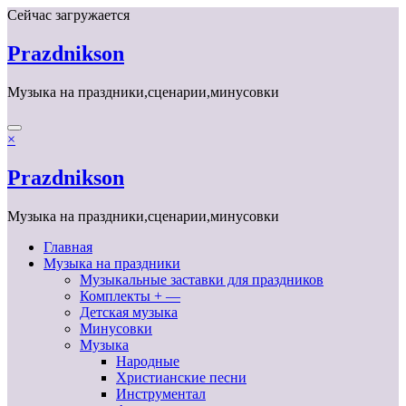
Перейти
Сейчас загружается
к
содержимому
Prazdnikson
Музыка на праздники,сценарии,минусовки
×
Prazdnikson
Музыка на праздники,сценарии,минусовки
Главная
Музыка на праздники
Музыкальные заставки для праздников
Комплекты + —
Детская музыка
Минусовки
Музыка
Народные
Христианские песни
Инструментал