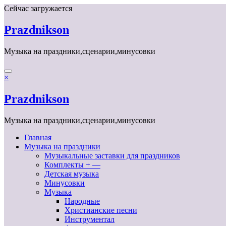
Перейти
Сейчас загружается
к
содержимому
Prazdnikson
Музыка на праздники,сценарии,минусовки
×
Prazdnikson
Музыка на праздники,сценарии,минусовки
Главная
Музыка на праздники
Музыкальные заставки для праздников
Комплекты + —
Детская музыка
Минусовки
Музыка
Народные
Христианские песни
Инструментал