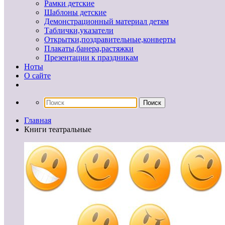
Рамки детские
Шаблоны детские
Демонстрационный материал детям
Таблички,указатели
Открытки,поздравительные,конверты
Плакаты,банера,растяжки
Презентации к праздникам
Ноты
О сайте
Главная
Книги театральные