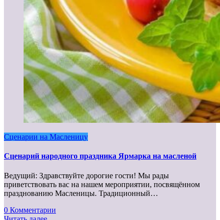
Сценарии на Масленицу
Сценарий народного праздника Ярмарка на масленой
Ведущий: Здравствуйте дорогие гости! Мы рады
приветствовать вас на нашем мероприятии, посвящённом
празднованию Масленицы. Традиционный…
0 Комментарии
Читать далее