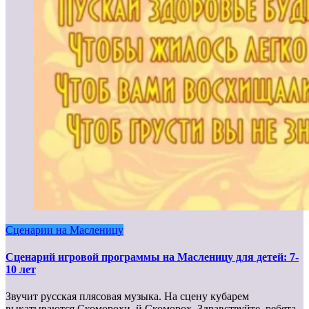
Сценарии на Масленицу
Сценарий игровой программы на Масленицу для детей: 7-
10 лет
Звучит русская плясовая музыка. На сцену кубарем
выкатываются Скоморохи. й Скоморох. Здравствуйте, ребята