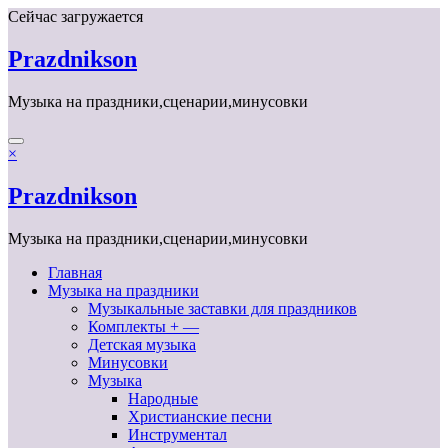
Перейти
Сейчас загружается
к
содержимому
Prazdnikson
Музыка на праздники,сценарии,минусовки
×
Prazdnikson
Музыка на праздники,сценарии,минусовки
Главная
Музыка на праздники
Музыкальные заставки для праздников
Комплекты + —
Детская музыка
Минусовки
Музыка
Народные
Христианские песни
Инструментал