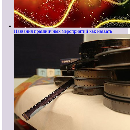
Названия праздничных мероприятий как назвать