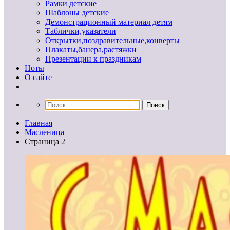
Рамки детские
Шаблоны детские
Демонстрационный материал детям
Таблички,указатели
Открытки,поздравительные,конверты
Плакаты,банера,растяжки
Презентации к праздникам
Ноты
О сайте
Главная
Масленица
Страница 2