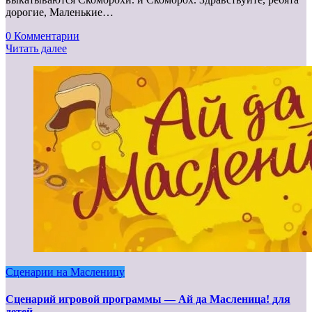
дорогие, Маленькие…
0 Комментарии
Читать далее
Сценарии на Масленицу
Сценарий игровой программы — Ай да Масленица! для
детей