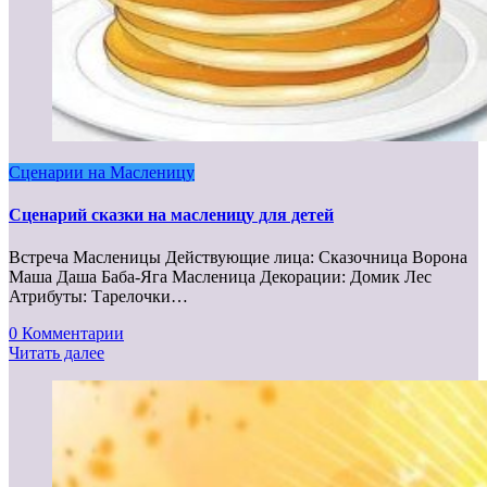
Сценарии на Масленицу
Сценарий сказки на масленицу для детей
Встреча Масленицы Действующие лица: Сказочница Ворона
Маша Даша Баба-Яга Масленица Декорации: Домик Лес
Атрибуты: Тарелочки…
0 Комментарии
Читать далее