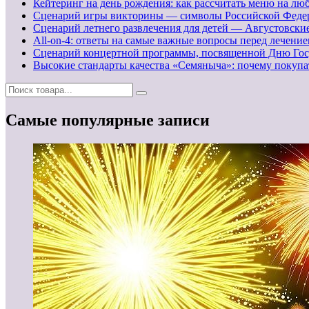
Кейтеринг на день рождения: как рассчитать меню на люб
Сценарий игры викторины — символы Российской Феде
Сценарий летнего развлечения для детей — Августовск
All-on-4: ответы на самые важные вопросы перед лечени
Сценарий концертной программы, посвященной Дню Гос
Высокие стандарты качества «Семяныча»: почему покуп
Самые популярные записи