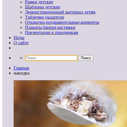
Рамки детские
Шаблоны детские
Демонстрационный материал детям
Таблички,указатели
Открытки,поздравительные,конверты
Плакаты,банера,растяжки
Презентации к праздникам
Ноты
О сайте
Главная
накидка