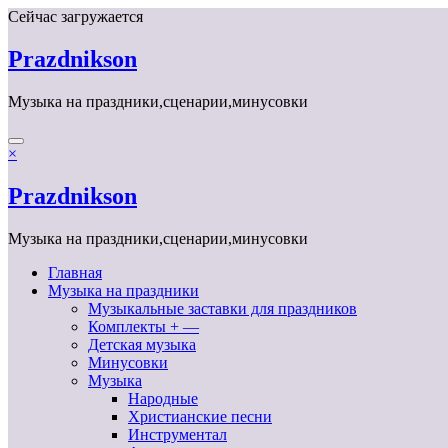
Перейти
Сейчас загружается
к
содержимому
Prazdnikson
Музыка на праздники,сценарии,минусовки
×
Prazdnikson
Музыка на праздники,сценарии,минусовки
Главная
Музыка на праздники
Музыкальные заставки для праздников
Комплекты + —
Детская музыка
Минусовки
Музыка
Народные
Христианские песни
Инструментал