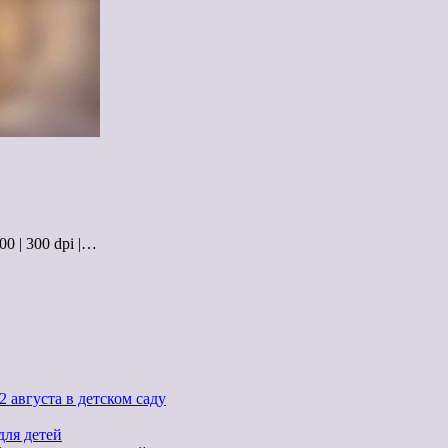
0 | 300 dpi |…
 августа в детском саду
для детей