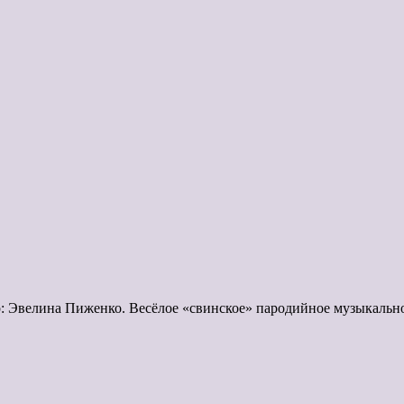
лина Пиженко. Весёлое «свинское» пародийное музыкальное