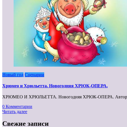
Новый год
Сценарии
Хрюмео и Хрюльетта. Новогодняя ХРЮК-ОПЕРА.
ХРЮМЕО И ХРЮЛЬЕТТА. Новогодняя ХРЮК-ОПЕРА. Автор: Эве
0 Комментарии
Читать далее
Свежие записи