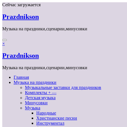
Перейти
Сейчас загружается
к
содержимому
Prazdnikson
Музыка на праздники,сценарии,минусовки
×
Prazdnikson
Музыка на праздники,сценарии,минусовки
Главная
Музыка на праздники
Музыкальные заставки для праздников
Комплекты + —
Детская музыка
Минусовки
Музыка
Народные
Христианские песни
Инструментал