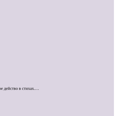
 действо в стихах.…