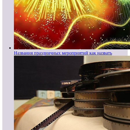
Названия праздничных мероприятий как назвать