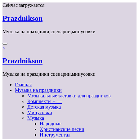
Перейти
Сейчас загружается
к
содержимому
Prazdnikson
Музыка на праздники,сценарии,минусовки
×
Prazdnikson
Музыка на праздники,сценарии,минусовки
Главная
Музыка на праздники
Музыкальные заставки для праздников
Комплекты + —
Детская музыка
Минусовки
Музыка
Народные
Христианские песни
Инструментал