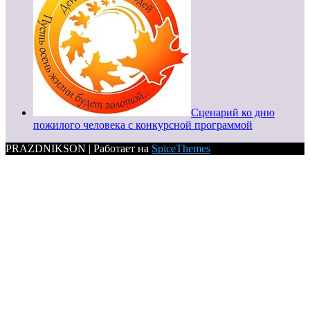
Сценарий ко дню
пожилого человека с конкурсной программой
PRAZDNIKSON | Работает на
SpiceThemes