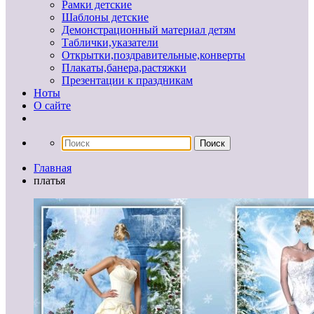
Рамки детские
Шаблоны детские
Демонстрационный материал детям
Таблички,указатели
Открытки,поздравительные,конверты
Плакаты,банера,растяжки
Презентации к праздникам
Ноты
О сайте
Главная
платья