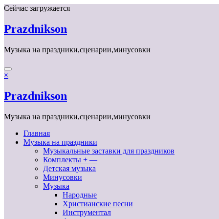
Перейти
Сейчас загружается
к
содержимому
Prazdnikson
Музыка на праздники,сценарии,минусовки
×
Prazdnikson
Музыка на праздники,сценарии,минусовки
Главная
Музыка на праздники
Музыкальные заставки для праздников
Комплекты + —
Детская музыка
Минусовки
Музыка
Народные
Христианские песни
Инструментал