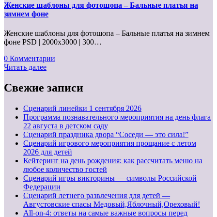
Женские шаблоны для фотошопа – Бальные платья на
зимнем фоне
Женские шаблоны для фотошопа – Бальные платья на зимнем
фоне PSD | 2000x3000 | 300…
0 Комментарии
Читать далее
Свежие записи
Cценарий линейки 1 сентября 2026
Программа познавательного мероприятия на день флага
22 августа в детском саду
Сценарий праздника двора “Соседи — это сила!”
Сценарий игрового мероприятия прощание с летом
2026 для детей
Кейтеринг на день рождения: как рассчитать меню на
любое количество гостей
Сценарий игры викторины — символы Российской
Федерации
Сценарий летнего развлечения для детей —
Августовские спасы Медовый,Яблочный,Ореховый!
All-on-4: ответы на самые важные вопросы перед