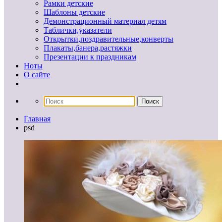
Рамки детские
Шаблоны детские
Демонстрационный материал детям
Таблички,указатели
Открытки,поздравительные,конверты
Плакаты,банера,растяжки
Презентации к праздникам
Ноты
О сайте
Главная
psd