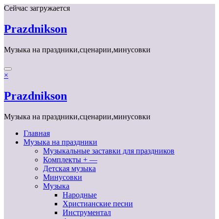
Перейти
Сейчас загружается
к
содержимому
Prazdnikson
Музыка на праздники,сценарии,минусовки
×
Prazdnikson
Музыка на праздники,сценарии,минусовки
Главная
Музыка на праздники
Музыкальные заставки для праздников
Комплекты + —
Детская музыка
Минусовки
Музыка
Народные
Христианские песни
Инструментал