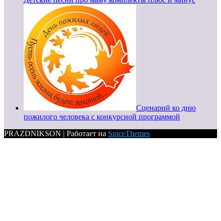
Сценарий ко дню
пожилого человека с конкурсной программой
PRAZDNIKSON | Работает на
SpiceThemes