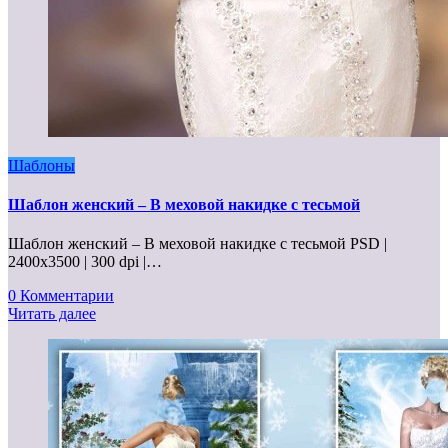
Шаблоны
Шаблон женский – В меховой накидке с тесьмой
Шаблон женский – В меховой накидке с тесьмой PSD |
2400x3500 | 300 dpi |…
0 Комментарии
Читать далее