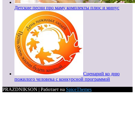
Детские песни про маму комплекты плюс и минус
Сценарий ко дню
пожилого человека с конкурсной программой
PRAZDNIKSON | Работает на
SpiceThemes