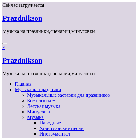
Перейти
Сейчас загружается
к
содержимому
Prazdnikson
Музыка на праздники,сценарии,минусовки
×
Prazdnikson
Музыка на праздники,сценарии,минусовки
Главная
Музыка на праздники
Музыкальные заставки для праздников
Комплекты + —
Детская музыка
Минусовки
Музыка
Народные
Христианские песни
Инструментал