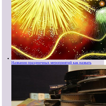
Названия праздничных мероприятий как назвать