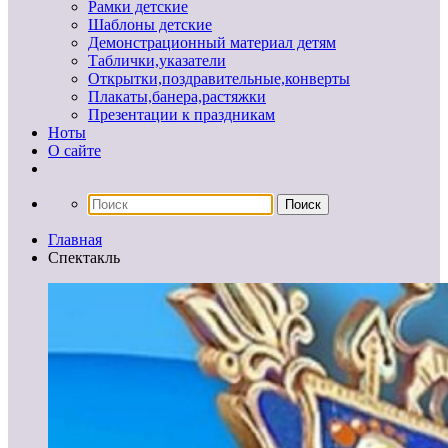
Рамки детские
Шаблоны детские
Демонстрационный материал детям
Таблички,указатели
Открытки,поздравительные,конверты
Плакаты,банера,растяжки
Презентации к праздникам
Ноты
О сайте
Главная
Спектакль