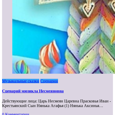
Музыкальные сказки
Сценарии
Сценарий мюзикла Несмеяновна
Действующие лица: Царь Несмеян Царевна Прасковья Иван -
Крестьянский Сын Нянька Агафья (1) Нянька Аксинья…
0 Комментарии