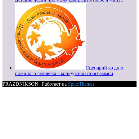
Сценарий ко дню
пожилого человека с конкурсной программой
PRAZDNIKSON | Работает на
SpiceThemes