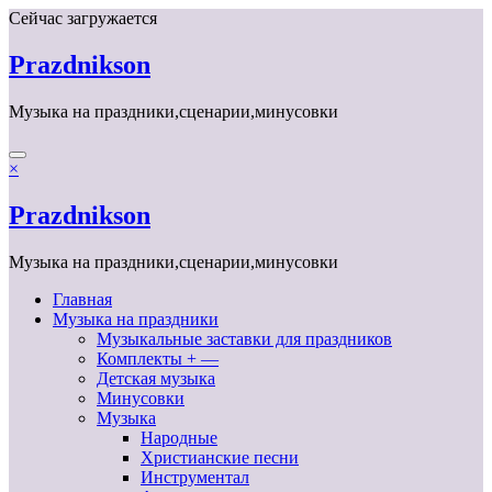
Перейти
Сейчас загружается
к
содержимому
Prazdnikson
Музыка на праздники,сценарии,минусовки
×
Prazdnikson
Музыка на праздники,сценарии,минусовки
Главная
Музыка на праздники
Музыкальные заставки для праздников
Комплекты + —
Детская музыка
Минусовки
Музыка
Народные
Христианские песни
Инструментал