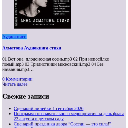
Аудиокниги
Ахматова Аудиокнига стихи
01 Вот она, плодоносная осень.mp3 02 При непосйлке
поемй.mp3 03 Трилистникн московский.mp3 04 Без
названия.mp3…
0 Комментарии
Читать далее
Свежие записи
Cценарий линейки 1 сентября 2026
Программа познавательного мероприятия на день флага
22 августа в детском саду
Сценарий праздника двора “Соседи — это сила!”