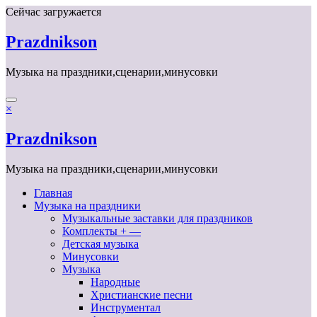
Перейти
Сейчас загружается
к
содержимому
Prazdnikson
Музыка на праздники,сценарии,минусовки
×
Prazdnikson
Музыка на праздники,сценарии,минусовки
Главная
Музыка на праздники
Музыкальные заставки для праздников
Комплекты + —
Детская музыка
Минусовки
Музыка
Народные
Христианские песни
Инструментал