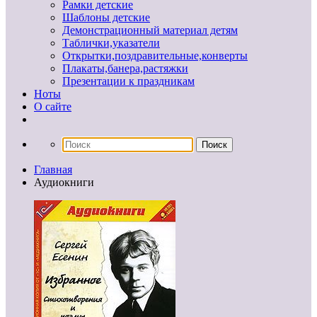
Рамки детские
Шаблоны детские
Демонстрационный материал детям
Таблички,указатели
Открытки,поздравительные,конверты
Плакаты,банера,растяжки
Презентации к праздникам
Ноты
О сайте
Главная
Аудиокниги