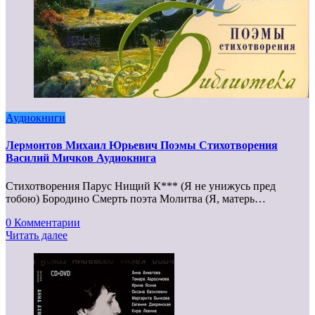
Аудиокниги
Лермонтов Михаил Юрьевич Поэмы Стихотворения
Василий Мичков Аудиокнига
Стихотворения Парус Нищий К*** (Я не унижусь пред
тобою) Бородино Смерть поэта Молитва (Я, матерь…
0 Комментарии
Читать далее