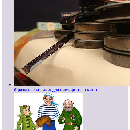
Фразы из фильмов для викторины о кино