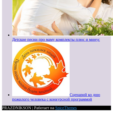
Детские песни про маму комплекты плюс и минус
Сценарий ко дню
пожилого человека с конкурсной программой
PRAZDNIKSON | Работает на
SpiceThemes