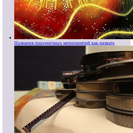
Названия праздничных мероприятий как назвать