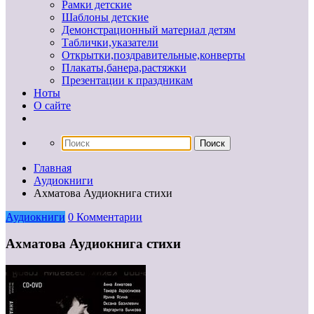
Рамки детские
Шаблоны детские
Демонстрационный материал детям
Таблички,указатели
Открытки,поздравительные,конверты
Плакаты,банера,растяжки
Презентации к праздникам
Ноты
О сайте
Главная
Аудиокниги
Ахматова Аудиокнига стихи
Аудиокниги
0 Комментарии
Ахматова Аудиокнига стихи