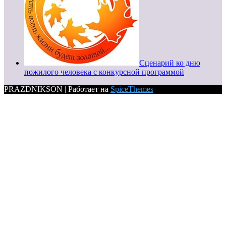
Сценарий ко дню
пожилого человека с конкурсной программой
PRAZDNIKSON | Работает на
SpiceThemes