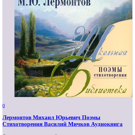
0
Лермонтов Михаил Юрьевич Поэмы
Стихотворения Василий Мичков Аудиокнига