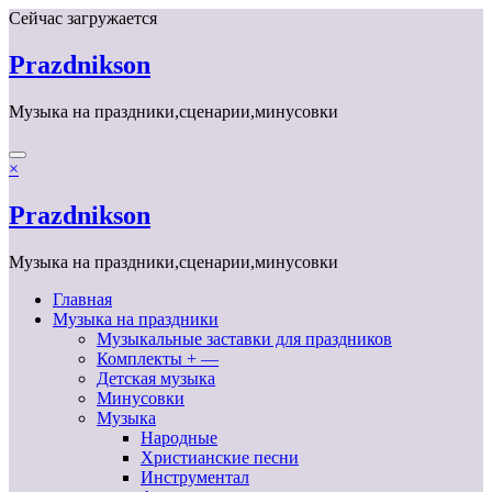
Перейти
Сейчас загружается
к
содержимому
Prazdnikson
Музыка на праздники,сценарии,минусовки
×
Prazdnikson
Музыка на праздники,сценарии,минусовки
Главная
Музыка на праздники
Музыкальные заставки для праздников
Комплекты + —
Детская музыка
Минусовки
Музыка
Народные
Христианские песни
Инструментал