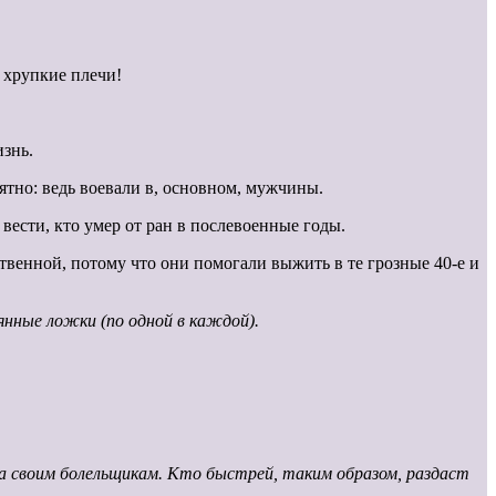
 хрупкие плечи!
изнь.
ятно: ведь воевали в, основном, мужчины.
вести, кто умер от ран в послевоенные годы.
твенной, потому что они помогали выжить в те грозные 40-е и
вянные ложки (по
одной в каждой).
ца своим болельщикам. Кто быстрей, таким образом, раздаст