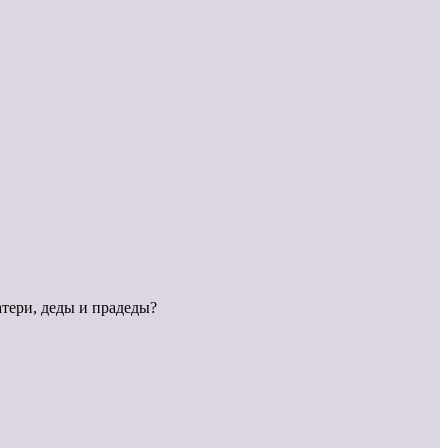
атери, деды и прадеды?