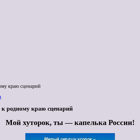
ому краю сценарий
и
 к родному краю сценарий
Мой хуторок, ты — капелька России!