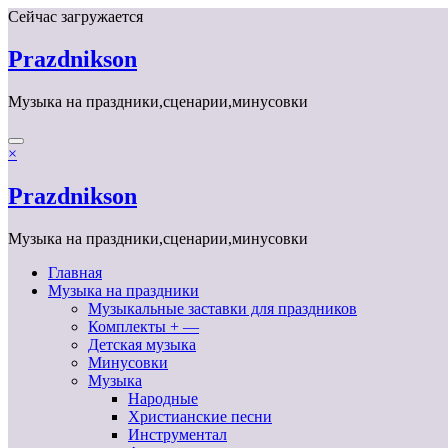
Перейти
Сейчас загружается
к
содержимому
Prazdnikson
Музыка на праздники,сценарии,минусовки
×
Prazdnikson
Музыка на праздники,сценарии,минусовки
Главная
Музыка на праздники
Музыкальные заставки для праздников
Комплекты + —
Детская музыка
Минусовки
Музыка
Народные
Христианские песни
Инструментал