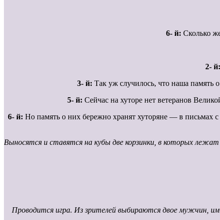
6- й:
Сколько же
2- й
3- й:
Так уж случилось, что наша память о
5- й:
Сейчас на хуторе нет ветеранов Великой
6- й:
Но память о них бережно хранят хуторяне — в письмах с 
Выносятся и ставятся на кубы две корзинки, в которых лежат
Проводится игра. Из зрителей выбираются двое мужчин, им 