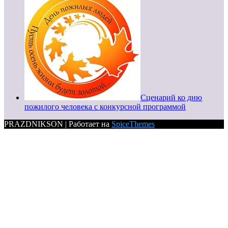
Сценарий ко дню
пожилого человека с конкурсной программой
PRAZDNIKSON | Работает на
SpiceThemes