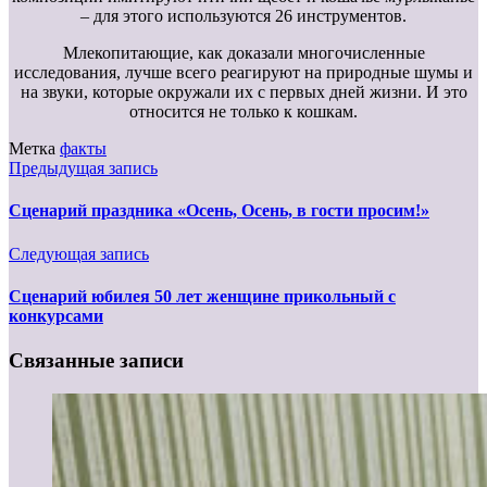
– для этого используются 26 инструментов.
Млекопитающие, как доказали многочисленные
исследования, лучше всего реагируют на природные шумы и
на звуки, которые окружали их с первых дней жизни. И это
относится не только к кошкам.
Метка
факты
Предыдущая запись
Сценарий праздника «Осень, Осень, в гости просим!»
Следующая запись
Сценарий юбилея 50 лет женщине прикольный с
конкурсами
Связанные записи