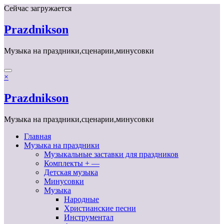
Перейти
Сейчас загружается
к
содержимому
Prazdnikson
Музыка на праздники,сценарии,минусовки
×
Prazdnikson
Музыка на праздники,сценарии,минусовки
Главная
Музыка на праздники
Музыкальные заставки для праздников
Комплекты + —
Детская музыка
Минусовки
Музыка
Народные
Христианские песни
Инструментал