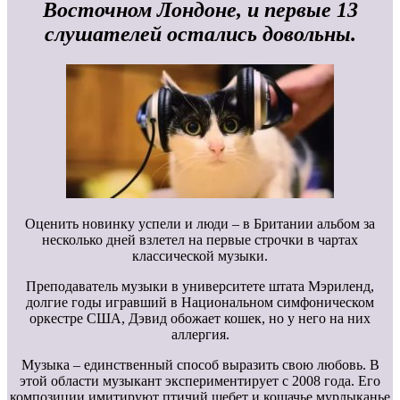
Восточном Лондоне, и первые 13
слушателей остались довольны.
Оценить новинку успели и люди – в Британии альбом за
несколько дней взлетел на первые строчки в чартах
классической музыки.
Преподаватель музыки в университете штата Мэриленд,
долгие годы игравший в Национальном симфоническом
оркестре США, Дэвид обожает кошек, но у него на них
аллергия.
Музыка – единственный способ выразить свою любовь. В
этой области музыкант экспериментирует с 2008 года. Его
композиции имитируют птичий щебет и кошачье мурлыканье