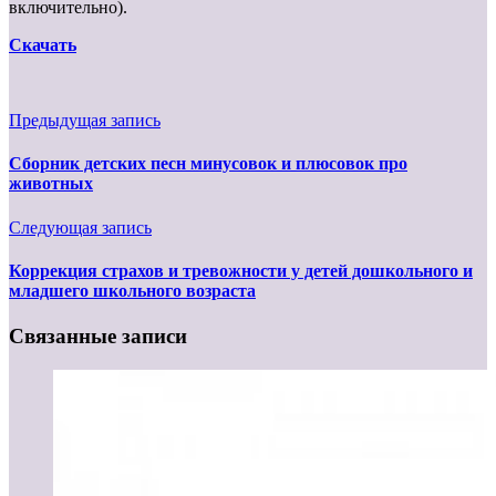
включительно).
Cкачать
Предыдущая запись
Сборник детских песн минусовок и плюсовок про
животных
Следующая запись
Коррекция страхов и тревожности у детей дошкольного и
младшего школьного возраста
Связанные записи