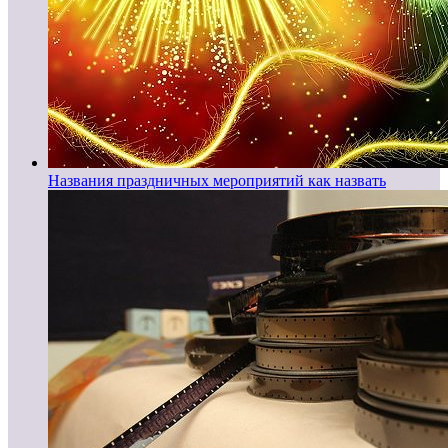
Названия праздничных мероприятий как назвать