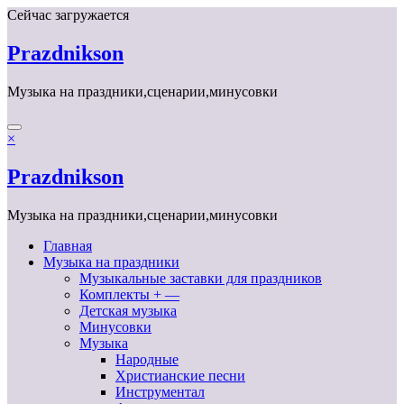
Перейти
Сейчас загружается
к
содержимому
Prazdnikson
Музыка на праздники,сценарии,минусовки
×
Prazdnikson
Музыка на праздники,сценарии,минусовки
Главная
Музыка на праздники
Музыкальные заставки для праздников
Комплекты + —
Детская музыка
Минусовки
Музыка
Народные
Христианские песни
Инструментал