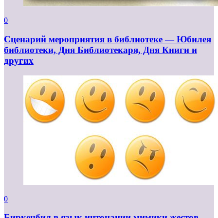
0
Сценарий мероприятия в библиотеке — Юбилея
библиотеки, Дня Библиотекаря, Дня Книги и
других
0
Биркенбил в язык интонации мимики жестов