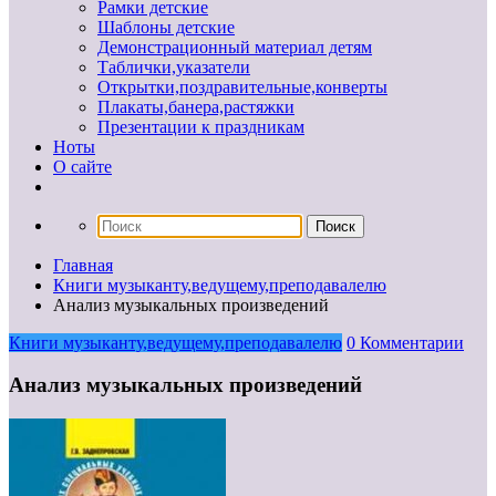
Рамки детские
Шаблоны детские
Демонстрационный материал детям
Таблички,указатели
Открытки,поздравительные,конверты
Плакаты,банера,растяжки
Презентации к праздникам
Ноты
О сайте
Главная
Книги музыканту,ведущему,преподавалелю
Анализ музыкальных произведений
Книги музыканту,ведущему,преподавалелю
0 Комментарии
Анализ музыкальных произведений