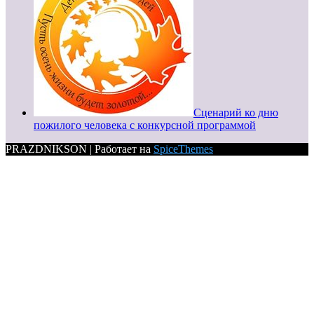
Сценарий ко дню
пожилого человека с конкурсной программой
PRAZDNIKSON | Работает на
SpiceThemes