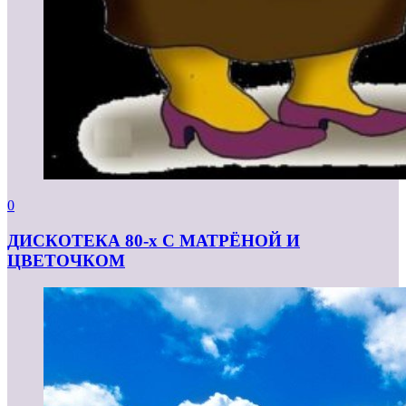
0
ДИСКОТЕКА 80-х С МАТРЁНОЙ И
ЦВЕТОЧКОМ