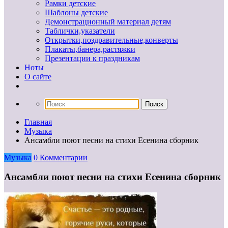
Рамки детские
Шаблоны детские
Демонстрационный материал детям
Таблички,указатели
Открытки,поздравительные,конверты
Плакаты,банера,растяжки
Презентации к праздникам
Ноты
О сайте
Главная
Музыка
Ансамбли поют песни на стихи Есенина сборник
Музыка
0 Комментарии
Ансамбли поют песни на стихи Есенина сборник