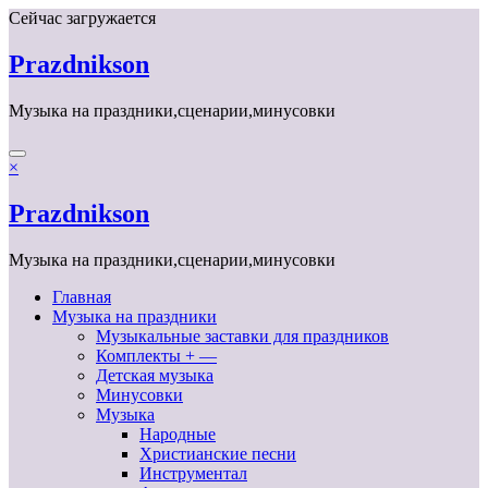
Перейти
Сейчас загружается
к
содержимому
Prazdnikson
Музыка на праздники,сценарии,минусовки
×
Prazdnikson
Музыка на праздники,сценарии,минусовки
Главная
Музыка на праздники
Музыкальные заставки для праздников
Комплекты + —
Детская музыка
Минусовки
Музыка
Народные
Христианские песни
Инструментал