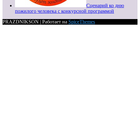
Сценарий ко дню
пожилого человека с конкурсной программой
PRAZDNIKSON | Работает на
SpiceThemes