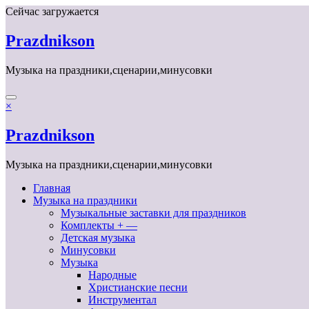
Перейти
Сейчас загружается
к
содержимому
Prazdnikson
Музыка на праздники,сценарии,минусовки
×
Prazdnikson
Музыка на праздники,сценарии,минусовки
Главная
Музыка на праздники
Музыкальные заставки для праздников
Комплекты + —
Детская музыка
Минусовки
Музыка
Народные
Христианские песни
Инструментал