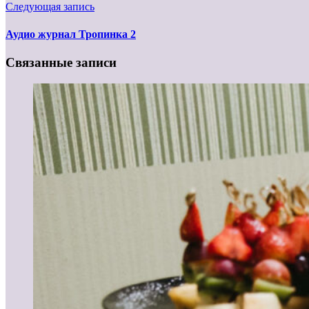
Следующая запись
Аудио журнал Тропинка 2
Связанные записи