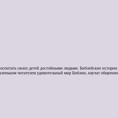
оспитать своих детей достойными людьми. Библейские истории и
маленьким читателем удивительный мир Библии, научат общению 