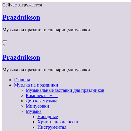
Перейти
Сейчас загружается
к
содержимому
Prazdnikson
Музыка на праздники,сценарии,минусовки
×
Prazdnikson
Музыка на праздники,сценарии,минусовки
Главная
Музыка на праздники
Музыкальные заставки для праздников
Комплекты + —
Детская музыка
Минусовки
Музыка
Народные
Христианские песни
Инструментал