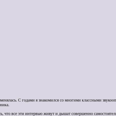
менялась. С годами я знакомился со многими классными звукоопер
ника.
сь, что все эти интервью живут и дышат совершенно самостоятел