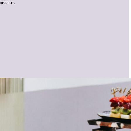
делают.