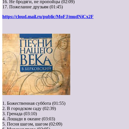
16. Не бродяги, не пропойцы (02:09)
17. Пожелание друзьям (01:45)
https://cloud.mail.ru/public/MoFJ/mudNiCx2F
1. Божественная суббота (01:55)
2. В городском саду (02:39)
3. Гренада (03:10)
4. Лошади в океане (03:03)
5. Песня шагом, шагом (02:09)