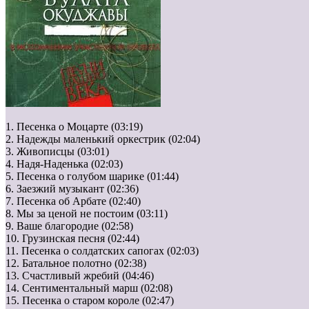
1. Песенка о Моцарте (03:19)
2. Надежды маленький оркестрик (02:04)
3. Живописцы (03:01)
4. Надя-Наденька (02:03)
5. Песенка о голубом шарике (01:44)
6. Заезжий музыкант (02:36)
7. Песенка об Арбате (02:40)
8. Мы за ценой не постоим (03:11)
9. Ваше благородие (02:58)
10. Грузинская песня (02:44)
11. Песенка о солдатских сапогах (02:03)
12. Батальное полотно (02:38)
13. Счастливый жребий (04:46)
14. Сентиментальный марш (02:08)
15. Песенка о старом короле (02:47)