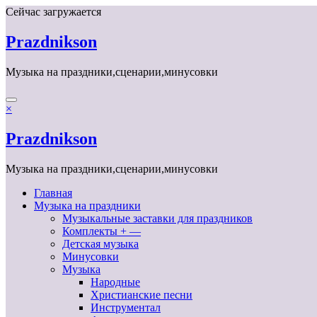
Перейти
Сейчас загружается
к
содержимому
Prazdnikson
Музыка на праздники,сценарии,минусовки
×
Prazdnikson
Музыка на праздники,сценарии,минусовки
Главная
Музыка на праздники
Музыкальные заставки для праздников
Комплекты + —
Детская музыка
Минусовки
Музыка
Народные
Христианские песни
Инструментал