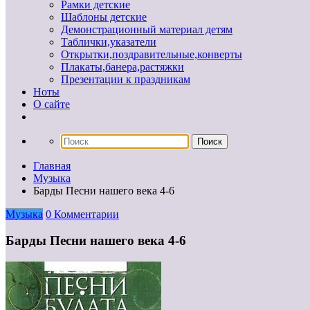
Рамки детские
Шаблоны детские
Демонстрационный материал детям
Таблички,указатели
Открытки,поздравительные,конверты
Плакаты,банера,растяжки
Презентации к праздникам
Ноты
О сайте
Главная
Музыка
Барды Песни нашего века 4-6
Музыка
0 Комментарии
Барды Песни нашего века 4-6