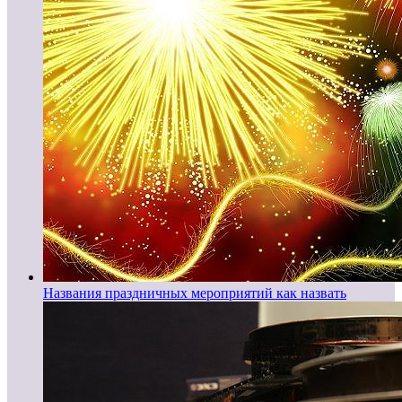
Названия праздничных мероприятий как назвать