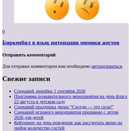
0
Биркенбил в язык интонации мимики жестов
Отправить комментарий
Для отправки комментария вам необходимо
авторизоваться
.
Свежие записи
Cценарий линейки 1 сентября 2026
Программа познавательного мероприятия на день флага
22 августа в детском саду
Сценарий праздника двора “Соседи — это сила!”
Сценарий игрового мероприятия прощание с летом
2026 для детей
Кейтеринг на день рождения: как рассчитать меню на
любое количество гостей