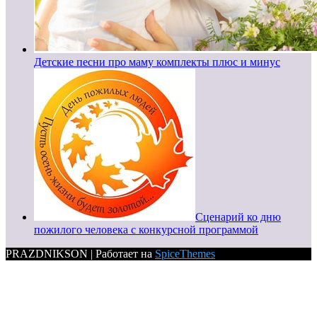
Детские песни про маму комплекты плюс и минус
Сценарий ко дню
пожилого человека с конкурсной программой
PRAZDNIKSON | Работает на
SpiceThemes