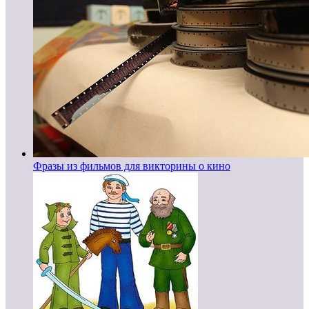
Фразы из фильмов для викторины о кино