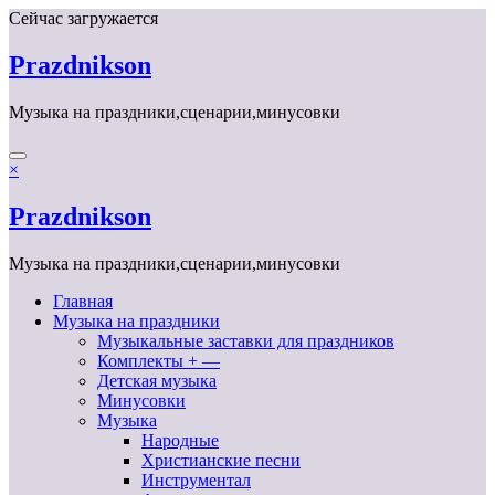
Перейти
Сейчас загружается
к
содержимому
Prazdnikson
Музыка на праздники,сценарии,минусовки
×
Prazdnikson
Музыка на праздники,сценарии,минусовки
Главная
Музыка на праздники
Музыкальные заставки для праздников
Комплекты + —
Детская музыка
Минусовки
Музыка
Народные
Христианские песни
Инструментал