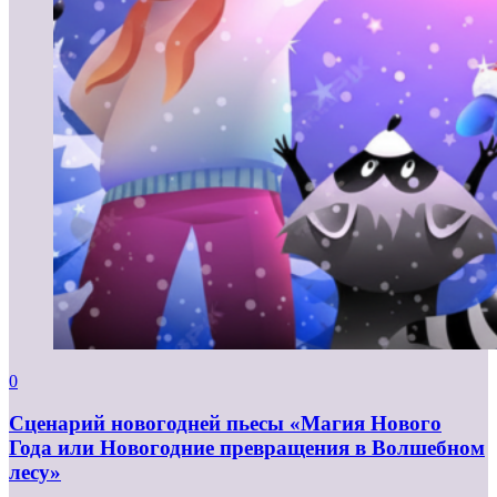
0
Сценарий новогодней пьесы «Магия Нового
Года или Новогодние превращения в Волшебном
лесу»