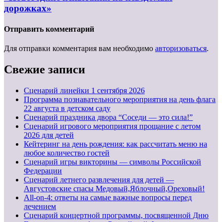
дорожках»
Отправить комментарий
Для отправки комментария вам необходимо
авторизоваться
.
Свежие записи
Cценарий линейки 1 сентября 2026
Программа познавательного мероприятия на день флага
22 августа в детском саду
Сценарий праздника двора “Соседи — это сила!”
Сценарий игрового мероприятия прощание с летом
2026 для детей
Кейтеринг на день рождения: как рассчитать меню на
любое количество гостей
Сценарий игры викторины — символы Российской
Федерации
Сценарий летнего развлечения для детей —
Августовские спасы Медовый,Яблочный,Ореховый!
All-on-4: ответы на самые важные вопросы перед
лечением
Сценарий концертной программы, посвященной Дню