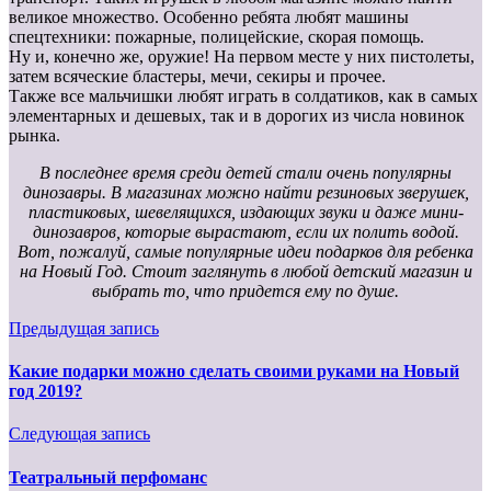
великое множество. Особенно ребята любят машины
спецтехники: пожарные, полицейские, скорая помощь.
Ну и, конечно же, оружие! На первом месте у них пистолеты,
затем всяческие бластеры, мечи, секиры и прочее.
Также все мальчишки любят играть в солдатиков, как в самых
элементарных и дешевых, так и в дорогих из числа новинок
рынка.
В последнее время среди детей стали очень популярны
динозавры. В магазинах можно найти резиновых зверушек,
пластиковых, шевелящихся, издающих звуки и даже мини-
динозавров, которые вырастают, если их полить водой.
Вот, пожалуй, самые популярные идеи подарков для ребенка
на Новый Год. Стоит заглянуть в любой детский магазин и
выбрать то, что придется ему по душе.
Предыдущая запись
Какие подарки можно сделать своими руками на Новый
год 2019?
Следующая запись
Театральный перфоманс