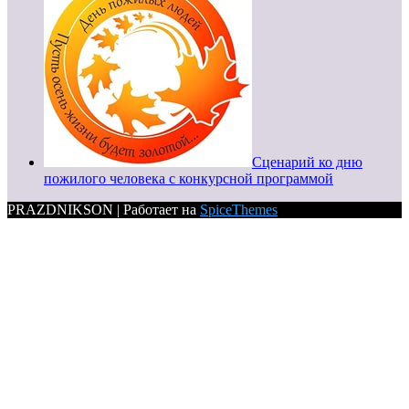
Сценарий ко дню
пожилого человека с конкурсной программой
PRAZDNIKSON | Работает на
SpiceThemes