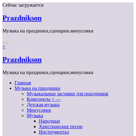
Перейти
Сейчас загружается
к
содержимому
Prazdnikson
Музыка на праздники,сценарии,минусовки
×
Prazdnikson
Музыка на праздники,сценарии,минусовки
Главная
Музыка на праздники
Музыкальные заставки для праздников
Комплекты + —
Детская музыка
Минусовки
Музыка
Народные
Христианские песни
Инструментал