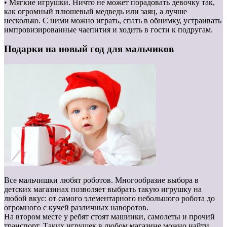
• Мягкие игрушки. Ничто не может порадовать девочку так,
как огромный плюшевый медведь или заяц, а лучше
несколько. С ними можно играть, спать в обнимку, устраивать
импровизированные чаепития и ходить в гости к подругам.
Подарки на новый год для мальчиков
Все мальчишки любят роботов. Многообразие выбора в
детских магазинах позволяет выбрать такую игрушку на
любой вкус: от самого элементарного небольшого робота до
огромного с кучей различных наворотов.
На втором месте у ребят стоят машинки, самолеты и прочий
транспорт. Таких игрушек в любом магазине можно найти