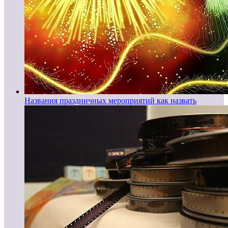
Названия праздничных мероприятий как назвать