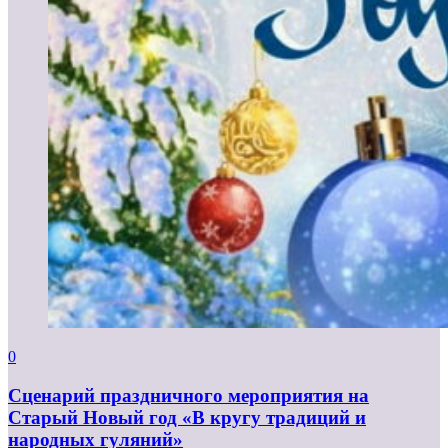
0
Сценарий праздничного мероприятия на
Старый Новый год «В кругу традиций и
народных гуляний»