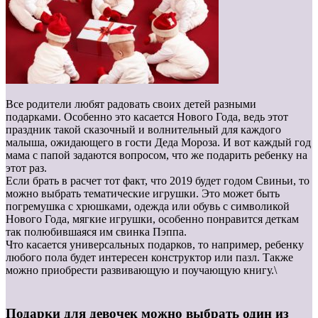
Все родители любят радовать своих детей разными
подарками. Особенно это касается Нового Года, ведь этот
праздник такой сказочный и волнительный для каждого
малыша, ожидающего в гости Деда Мороза. И вот каждый год
мама с папой задаются вопросом, что же подарить ребенку на
этот раз.
Если брать в расчет тот факт, что 2019 будет годом Свиньи, то
можно выбрать тематические игрушки. Это может быть
погремушка с хрюшками, одежда или обувь с символикой
Нового Года, мягкие игрушки, особенно понравится деткам
так полюбившаяся им свинка Пэппа.
Что касается универсальных подарков, то например, ребенку
любого пола будет интересен конструктор или пазл. Также
можно приобрести развивающую и поучающую книгу.\
Подарки для девочек можно выбрать один из