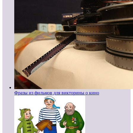
Фразы из фильмов для викторины о кино