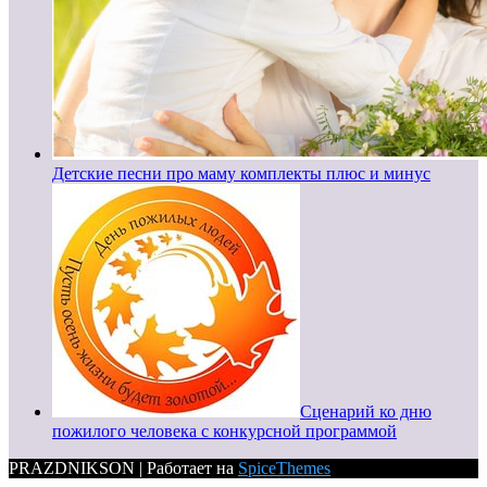
Детские песни про маму комплекты плюс и минус
Сценарий ко дню
пожилого человека с конкурсной программой
PRAZDNIKSON | Работает на
SpiceThemes