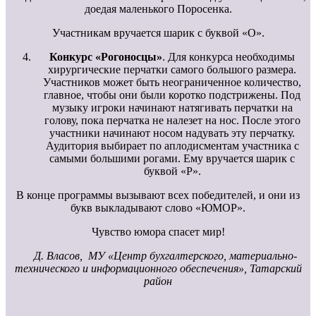
доедая маленького Поросенка.
Участникам вручается шарик с буквой «О».
Конкурс «Рогоносцы»
. Для конкурса необходимы
хирургические перчатки самого большого размера.
Участников может быть неограниченное количество,
главное, чтобы они были коротко подстрижены. Под
музыку игроки начинают натягивать перчатки на
голову, пока перчатка не налезет на нос. После этого
участники начинают носом надувать эту перчатку.
Аудитория выбирает по аплодисментам участника с
самыми большими рогами. Ему вручается шарик с
буквой «Р».
В конце программы вызывают всех победителей, и они из
букв выкладывают слово «ЮМОР».
Чувство юмора спасет мир!
Д. Власов,
МУ «Центр бухгалтерского, материально-
технического
и информационного обеспечения», Татарский
район