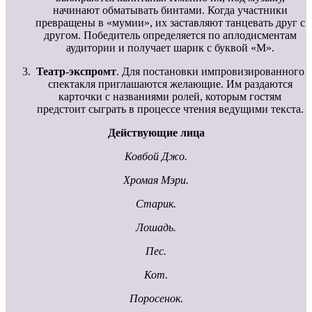
начинают обматывать бинтами. Когда участники
превращены в «мумии», их заставляют танцевать друг с
другом. Победитель определяется по аплодисментам
аудитории и получает шарик с буквой «М».
Театр-экспромт
. Для постановки импровизированного
спектакля приглашаются желающие. Им раздаются
карточки с названиями ролей, которым гостям
предстоит сыграть в процессе чтения ведущими текста.
Действующие лица
Ковбой Джо.
Хромая Мэри.
Старик.
Лошадь.
Пес.
Кот.
Поросенок.