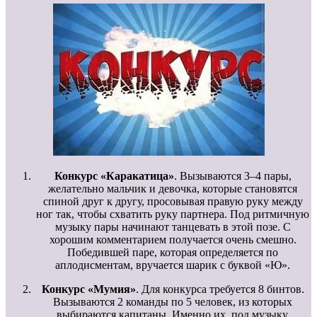
Конкурс «Каракатица»
. Вызываются 3–4 пары,
желательно мальчик и девочка, которые становятся
спиной друг к другу, просовывая правую руку между
ног так, чтобы схватить руку партнера. Под ритмичную
музыку пары начинают танцевать в этой позе. С
хорошим комментарием получается очень смешно.
Победившей паре, которая определяется по
аплодисментам, вручается шарик с буквой «Ю».
Конкурс «Мумия»
. Для конкурса требуется 8 бинтов.
Вызываются 2 команды по 5 человек, из которых
выбираются капитаны. Именно их, под музыку,