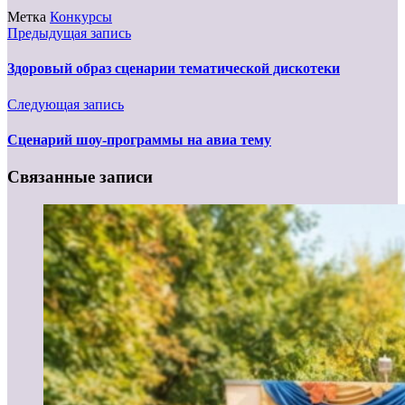
Метка
Конкурсы
Предыдущая запись
Здоровый образ сценарии тематической дискотеки
Следующая запись
Сценарий шоу-программы на авиа тему
Связанные записи