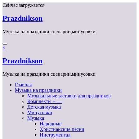
Перейти
Сейчас загружается
к
содержимому
Prazdnikson
Музыка на праздники,сценарии,минусовки
×
Prazdnikson
Музыка на праздники,сценарии,минусовки
Главная
Музыка на праздники
Музыкальные заставки для праздников
Комплекты + —
Детская музыка
Минусовки
Музыка
Народные
Христианские песни
Инструментал