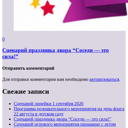
0
Сценарий праздника двора “Соседи — это
сила!”
Отправить комментарий
Для отправки комментария вам необходимо
авторизоваться
.
Свежие записи
Cценарий линейки 1 сентября 2026
Программа познавательного мероприятия на день флага
22 августа в детском саду
Сценарий праздника двора “Соседи — это сила!”
Сценарий игрового мероприятия прощание с летом