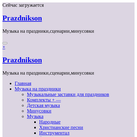
Перейти
Сейчас загружается
к
содержимому
Prazdnikson
Музыка на праздники,сценарии,минусовки
×
Prazdnikson
Музыка на праздники,сценарии,минусовки
Главная
Музыка на праздники
Музыкальные заставки для праздников
Комплекты + —
Детская музыка
Минусовки
Музыка
Народные
Христианские песни
Инструментал