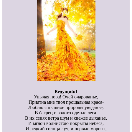
Ведущий:1
Унылая пора! Очей очарованье,
Приятна мне твоя прощальная краса-
Люблю я пышное природы увяданье,
В багрец и золото одетые леса.
В их сенях ветра шум и свежее дыханье,
И мглой волнистою покрыты небеса,
И редкий солнца луч, и первые морозы,