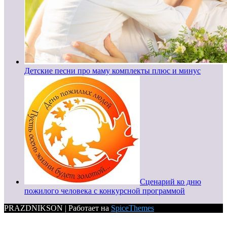
Детские песни про маму комплекты плюс и минус
Сценарий ко дню
пожилого человека с конкурсной программой
PRAZDNIKSON | Работает на
SpiceThemes