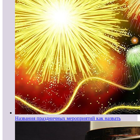
Названия праздничных мероприятий как назвать