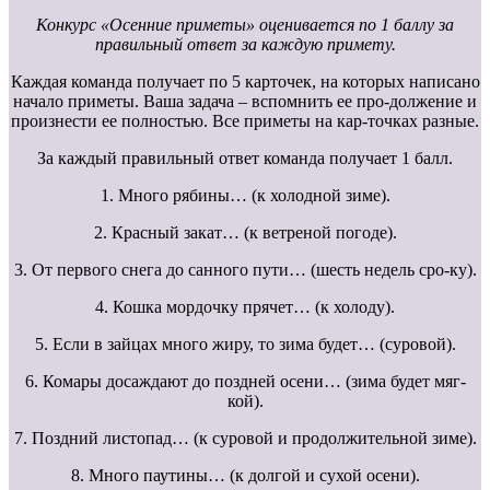
Конкурс «Осенние приметы» оценивается по 1 баллу за
правильный ответ за каждую примету.
Каждая команда получает по 5 карточек, на которых написано
начало приметы. Ваша задача – вспомнить ее про-должение и
произнести ее полностью. Все приметы на кар-точках разные.
За каждый правильный ответ команда получает 1 балл.
1. Много рябины… (к холодной зиме).
2. Красный закат… (к ветреной погоде).
3. От первого снега до санного пути… (шесть недель сро-ку).
4. Кошка мордочку прячет… (к холоду).
5. Если в зайцах много жиру, то зима будет… (суровой).
6. Комары досаждают до поздней осени… (зима будет мяг-
кой).
7. Поздний листопад… (к суровой и продолжительной зиме).
8. Много паутины… (к долгой и сухой осени).