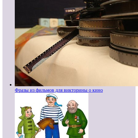
Фразы из фильмов для викторины о кино