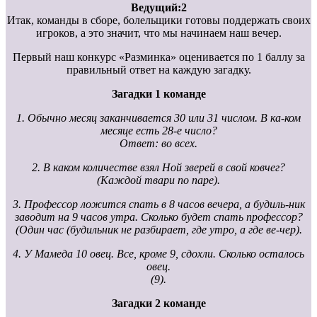
Ведущий:2
Итак, команды в сборе, болельщики готовы поддержать своих
игроков, а это значит, что мы начинаем наш вечер.
Первый наш конкурс «Разминка» оценивается по 1 баллу за
правильный ответ на каждую загадку.
Загадки 1 команде
1. Обычно месяц заканчивается 30 или 31 числом. В ка-ком
месяце есть 28-е число?
Ответ: во всех.
2. В каком количестве взял Ной зверей в свой ковчег?
(Каждой твари по паре).
3. Профессор ложится спать в 8 часов вечера, а будиль-ник
заводит на 9 часов утра. Сколько будет спать профессор?
(Один час (будильник не разбирает, где утро, а где ве-чер).
4. У Мамеда 10 овец. Все, кроме 9, сдохли. Сколько осталось
овец.
(9).
Загадки 2 команде