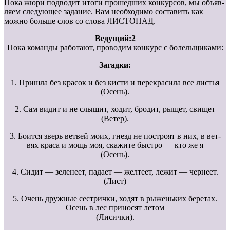
Пока жюри подводит итоги прошедших конкурсов, мы объяв-
ляем следующее задание. Вам необходимо составить как
можно больше слов со слова ЛИСТОПАД.
Ведущий:2
Пока команды работают, проводим конкурс с болельщиками:
Загадки:
1. Пришла без красок и без кисти и перекрасила все листья
(Осень).
2. Сам видит и не слышит, ходит, бродит, рыщет, свищет
(Ветер).
3. Боится зверь ветвей моих, гнезд не построят в них, в вет-
вях краса и мощь моя, скажите быстро — кто же я
(Осень).
4. Сидит — зеленеет, падает — желтеет, лежит — чернеет.
(Лист)
5. Очень дружные сестрички, ходят в рыженьких беретах.
Осень в лес приносят летом
(Лисички).