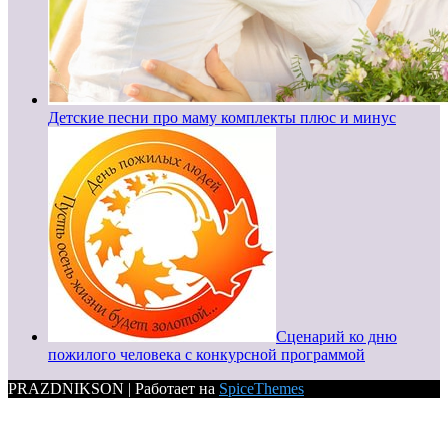
Детские песни про маму комплекты плюс и минус
Сценарий ко дню
пожилого человека с конкурсной программой
PRAZDNIKSON | Работает на
SpiceThemes