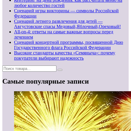
Кейтеринг на день рождения: как рассчитать меню на
любое количество гостей
Сценарий игры викторины — символы Российской
Федерации
Сценарий летнего развлечения для детей —
Августовские спасы Медовый,Яблочный,Ореховый!
All-on-4: ответы на самые важные вопросы перед
лечением
Сценарий концертной программы, посвященной Дню
Государственного флага Российской Федерации
Высокие стандарты качества «Семяныча»: почему
покупатели выбирают надежность
Самые популярные записи