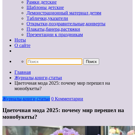
Рамки детские
Шаблоны детские
Демонстрационный материал детям
Таблички,указатели
Открытки,поздравительные,конверты
Плакаты,банера,растяжки
Презентации к праздникам
Ноты
О сайте
Главная
Журналы,книги,статьи
Цветочная мода 2025: почему мир перешел на
монобукеты?
Журналы,книги,статьи
0 Комментарии
Цветочная мода 2025: почему мир перешел на
монобукеты?