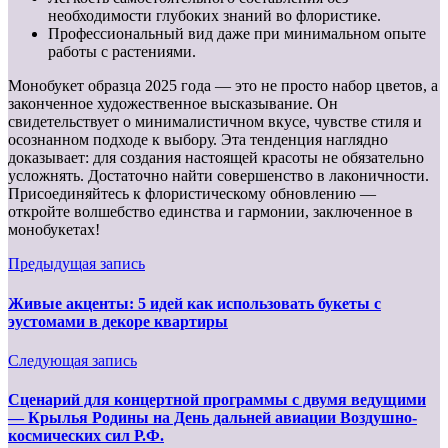
необходимости глубоких знаний во флористике.
Профессиональный вид даже при минимальном опыте
работы с растениями.
Монобукет образца 2025 года — это не просто набор цветов, а
законченное художественное высказывание. Он
свидетельствует о минималистичном вкусе, чувстве стиля и
осознанном подходе к выбору. Эта тенденция наглядно
доказывает: для создания настоящей красоты не обязательно
усложнять. Достаточно найти совершенство в лаконичности.
Присоединяйтесь к флористическому обновлению —
откройте волшебство единства и гармонии, заключенное в
монобукетах!
Предыдущая запись
Живые акценты: 5 идей как использовать букеты с
эустомами в декоре квартиры
Следующая запись
Сценарий для концертной программы с двумя ведущими
— Крылья Родины на День дальней авиации Воздушно-
космических сил Р.Ф.