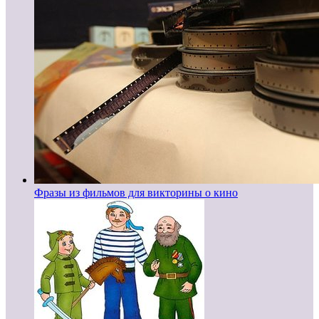
Фразы из фильмов для викторины о кино