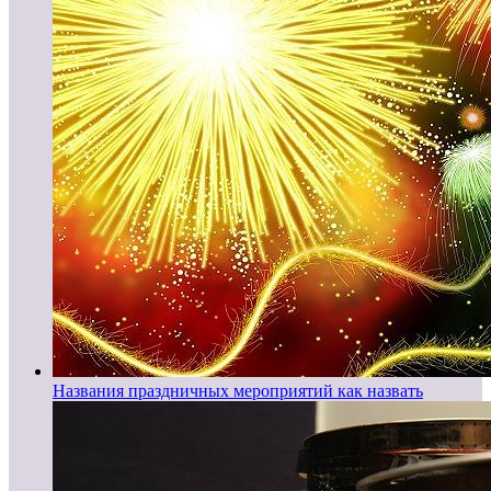
Названия праздничных мероприятий как назвать