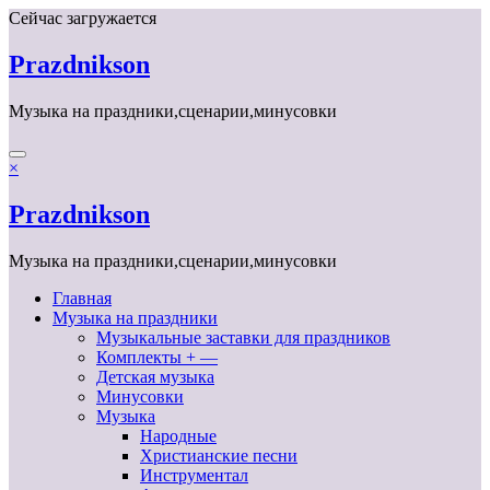
Перейти
Сейчас загружается
к
содержимому
Prazdnikson
Музыка на праздники,сценарии,минусовки
×
Prazdnikson
Музыка на праздники,сценарии,минусовки
Главная
Музыка на праздники
Музыкальные заставки для праздников
Комплекты + —
Детская музыка
Минусовки
Музыка
Народные
Христианские песни
Инструментал