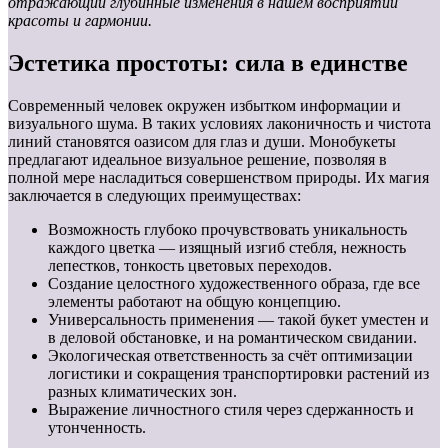
отражающий глубинные изменения в нашем восприятии
красоты и гармонии.
Эстетика простоты: сила в единстве
Современный человек окружен избытком информации и
визуального шума. В таких условиях лаконичность и чистота
линий становятся оазисом для глаз и души. Монобукеты
предлагают идеальное визуальное решение, позволяя в
полной мере насладиться совершенством природы. Их магия
заключается в следующих преимуществах:
Возможность глубоко прочувствовать уникальность
каждого цветка — изящный изгиб стебля, нежность
лепестков, тонкость цветовых переходов.
Создание целостного художественного образа, где все
элементы работают на общую концепцию.
Универсальность применения — такой букет уместен и
в деловой обстановке, и на романтическом свидании.
Экологическая ответственность за счёт оптимизации
логистики и сокращения транспортировки растений из
разных климатических зон.
Выражение личностного стиля через сдержанность и
утонченность.