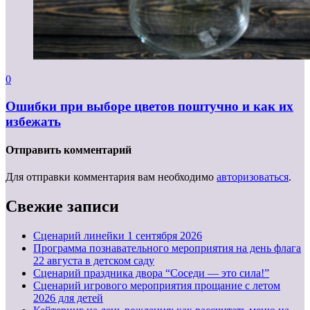
0
Ошибки при выборе цветов поштучно и как их
избежать
Отправить комментарий
Для отправки комментария вам необходимо
авторизоваться
.
Свежие записи
Cценарий линейки 1 сентября 2026
Программа познавательного мероприятия на день флага
22 августа в детском саду
Сценарий праздника двора “Соседи — это сила!”
Сценарий игрового мероприятия прощание с летом
2026 для детей