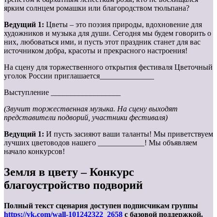
ярким солнцем ромашки или благородством тюльпана?
Ведущий 1:
Цветы – это поэзия природы, вдохновение для
художников и музыка для души. Сегодня мы будем говорить о
них, любоваться ими, и пусть этот праздник станет для вас
источником добра, красоты и прекрасного настроения!
На сцену для торжественного открытия фестиваля Цветочный
уголок России приглашается______________
Выступление __________________
(Звучит торжественная музыка. На сцену выходят
представители подворий, участники фестиваля)
Ведущий 1:
И пусть засияют ваши таланты! Мы приветствуем
лучших цветоводов нашего ____________! Мы объявляем
начало конкурсов!
Земля в цвету – Конкурс
благоустройство подворий
Полный текст сценария доступен подписчикам группы
https://vk.com/wall-101242322_2658
с базовой поддержкой.