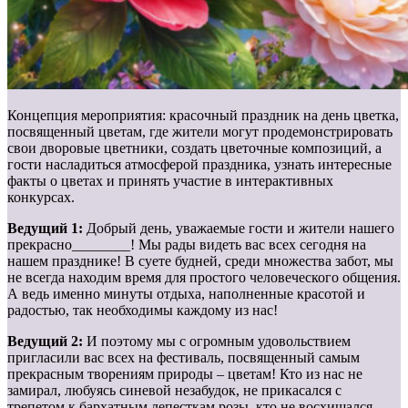
Концепция мероприятия: красочный праздник на день цветка,
посвященный цветам, где жители могут продемонстрировать
свои дворовые цветники, создать цветочные композиций, а
гости насладиться атмосферой праздника, узнать интересные
факты о цветах и принять участие в интерактивных
конкурсах.
Ведущий 1:
Добрый день, уважаемые гости и жители нашего
прекрасно________! Мы рады видеть вас всех сегодня на
нашем празднике! В суете будней, среди множества забот, мы
не всегда находим время для простого человеческого общения.
А ведь именно минуты отдыха, наполненные красотой и
радостью, так необходимы каждому из нас!
Ведущий 2:
И поэтому мы с огромным удовольствием
пригласили вас всех на фестиваль, посвященный самым
прекрасным творениям природы – цветам! Кто из нас не
замирал, любуясь синевой незабудок, не прикасался с
трепетом к бархатным лепесткам розы, кто не восхищался