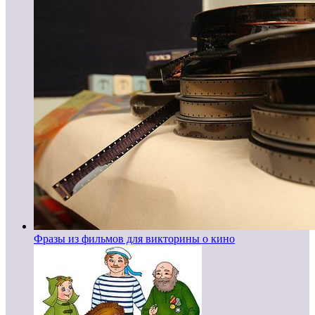
Фразы из фильмов для викторины о кино