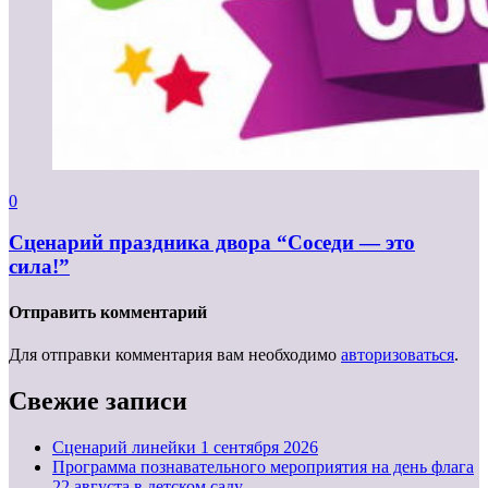
0
Сценарий праздника двора “Соседи — это
сила!”
Отправить комментарий
Для отправки комментария вам необходимо
авторизоваться
.
Свежие записи
Cценарий линейки 1 сентября 2026
Программа познавательного мероприятия на день флага
22 августа в детском саду