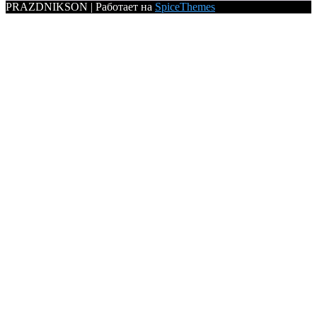
PRAZDNIKSON | Работает на
SpiceThemes