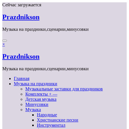
Перейти
Сейчас загружается
к
содержимому
Prazdnikson
Музыка на праздники,сценарии,минусовки
×
Prazdnikson
Музыка на праздники,сценарии,минусовки
Главная
Музыка на праздники
Музыкальные заставки для праздников
Комплекты + —
Детская музыка
Минусовки
Музыка
Народные
Христианские песни
Инструментал