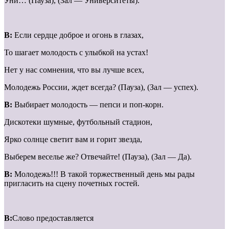
Уни… (Пауза), (Зал — Университеты).
В:
Если сердце доброе и огонь в глазах,
То шагает молодость с улыбкой на устах!
Нет у нас сомнения, что вы лучше всех,
Молодежь России, ждет всегда? (Пауза), (Зал — успех).
В:
Выбирает молодость — пепси и поп-корн.
Дискотеки шумные, футбольный стадион,
Ярко солнце светит вам и горит звезда,
Выберем веселье же? Отвечайте! (Пауза), (Зал — Да).
В:
Молодежь!!! В такой торжественный день мы рады
пригласить на сцену почетных гостей
.
В:
Слово предоставляется