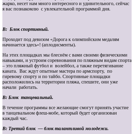
жарко, несет нам много интересного и удивительного, сейчас
я вас познакомлю с увлекательной программой дня.
В:
Блок спортивный.
Проходит под девизом «Дорога к олимпийским медалям
начинается здесь»! (аплодисменты).
На этих площадках мы блеснём с вами своими физическими
навыками, и устроим соревнования по пляжным видам спорта
– это пляжный футбол и волейбол, а также перетягивание
каната. Вас ждут опытные мастера по армспорту, по
гиревому спорту и по тайбо. Спортивные площадки
расположились на территории пляжа, спешите, они уже
начали работать.
В: Блок танцевальный.
В течение программы все желающие смогут принять участие
в танцевальном флеш-мобе, который будет организован
каждый час.
В: Третий блок — блок талантливой молодежи.