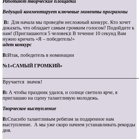
Работают творческие площадки
Ведущий комментирует ключевые моменты программы
В:
Для начала мы проведём несложный конкурс. Кто хочет
доказать, что обладает самым громким голосом? Подойдите к
нам! (Приглашаются 5 человек)
:
В течение 10 секунд Вам
нужно кричать «Я – победитель!»
идет конкурс
В:
Итак, победитель в номинации
№1«САМЫЙ ГРОМКИЙ»
_______________________________________________________
Вручается значок!
В:
А чтобы праздник удался, и солнце светило ярче, я
приглашаю на сцену талантливую молодежь.
Творческое выступление
В:
Спасибо талантливым ребятам за подаренное нам
выступление. А мы уже скоро начнем устанавливать рекорды
дня.