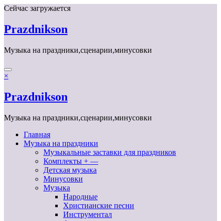
Перейти
Сейчас загружается
к
содержимому
Prazdnikson
Музыка на праздники,сценарии,минусовки
×
Prazdnikson
Музыка на праздники,сценарии,минусовки
Главная
Музыка на праздники
Музыкальные заставки для праздников
Комплекты + —
Детская музыка
Минусовки
Музыка
Народные
Христианские песни
Инструментал