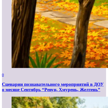
0
Сценарии познавательного мероприятий в ДОУ
о месяце Сентябрь “Ревун, Хмурень, Желтень”