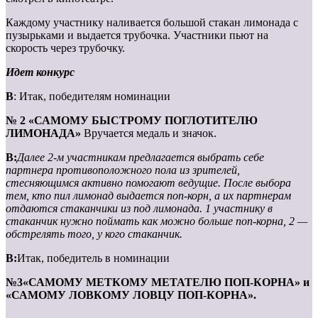
Каждому участнику наливается большой стакан лимонада с
пузырьками и выдается трубочка. Участники пьют на
скорость через трубочку.
Идет конкурс
В
: Итак, победителям номинации
№ 2 «САМОМУ БЫСТРОМУ ПОГЛОТИТЕЛЮ
ЛИМОНАДА»
Вручается медаль и значок.
В:
Далее 2-м участникам предлагается выбрать себе
партнера противоположного пола из зрителей,
стесняющимся активно помогают ведущие. После выбора
тем, кто пил лимонад выдается поп-корн, а их партнерам
отдаются стаканчики из под лимонада. 1 участнику в
стаканчик нужно поймать как можно больше поп-корна, 2 —
обстрелять того, у кого стаканчик.
В:
Итак, победитель в номинации
№3«САМОМУ МЕТКОМУ МЕТАТЕЛЮ ПОП-КОРНА» и
«САМОМУ ЛОВКОМУ ЛОВЦУ ПОП-КОРНА».