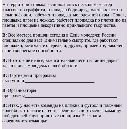
На территории пляжа расположились несколько мастер-
классов: по граффити, площадка боди-арту,, мастер-класс по
люминофории, работает площадка молодежной игры «Сокс»,
площадка игры на ложках, работает площадка по плетению из
газеты и площадка декоративно-прикладного творчества.
В:
Все мастера пришли сегодня в День молодежи России
специально для вас! Внимательно смотрите, где работают
площадки, занимайте очередь, и, друзья, примените, наконец,
свои творческие способности.
В:
Но это еще не все, зажигательные песни и танцы дарит
талантливая молодежь нашей области.
В:
Партнерами программы
выступили:______________________________
В
: Организаторы
программы________________________________________
В:
Итак, у нас есть команды на пляжный футбол и пляжный
волейбол, это значит – есть среди нас спортсмены, команду
победителей ждут приятные сюрпризы!!! сегодня
соревнуются команды: