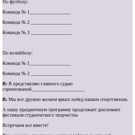
По футболу:
Команда № 1_________________
Команда № 2 _________________
Команда № 3 _________________
По волейболу:
Команда № 1_________________
Команда № 2 _________________
В:
Я представляю главного судью
соревнований______________________
В:
Мы все дружно желаем ярких побед нашим спортсменам.
А нашу праздничную программу продолжает дипломант
фестиваля студенческого творчества
Встречаем все вместе!