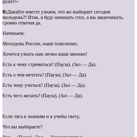
рулит!»
В:
Давайте вместе узнаем, что же выбирает сегодня
молодежь?! Итак, я буду начинать стих, а вы заканчивать,
громко отвечая да.
Начинаем:
Молодежь России, наше поколение,
Хочется узнать нам лично ваше мнение!
Есть к чему стремиться? (Пауза), (Зал — Да).
Есть о чем мечтать? (Пауза), (Зал — Да).
Есть чему учиться? (Пауза), (Зал — Да).
Есть чего желать? (Пауза), (Зал — Да).
Если тяга к знаниям и к учебы свету,
Что вы выбираете?