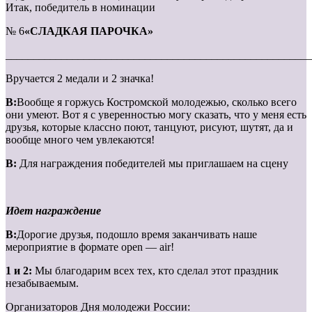
Итак, победитель в номинации
№ 6
«СЛАДКАЯ ПАРОЧКА»
_______________________________________________________
Вручается 2 медали и 2 значка!
В:
Вообще я горжусь Костромской молодежью, сколько всего
они умеют. Вот я с уверенностью могу сказать, что у меня есть
друзья, которые классно поют, танцуют, рисуют, шутят, да и
вообще много чем увлекаются!
В:
Для награждения победителей мы приглашаем на сцену
Идет награждение
В:
Дорогие друзья, подошло время заканчивать наше
мероприятие в формате open — air!
1 и 2:
Мы благодарим всех тех, кто сделал этот праздник
незабываемым.
Организаторов Дня молодежи России: