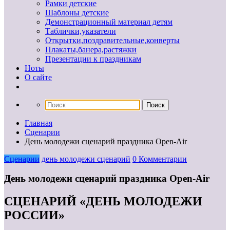
Рамки детские
Шаблоны детские
Демонстрационный материал детям
Таблички,указатели
Открытки,поздравительные,конверты
Плакаты,банера,растяжки
Презентации к праздникам
Ноты
О сайте
Главная
Сценарии
День молодежи сценарий праздника Open-Air
Сценарии
день молодежи сценарий
0 Комментарии
День молодежи сценарий праздника Open-Air
СЦЕНАРИЙ «ДЕНЬ МОЛОДЕЖИ
РОССИИ»