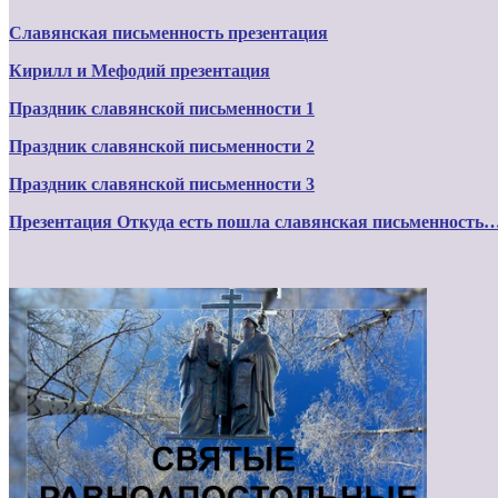
Cлавянская письменность презентация
Кирилл и Мефодий презентация
Праздник славянской письменности 1
Праздник славянской письменности 2
Праздник славянской письменности 3
Презентация Откуда есть пошла славянская письменность