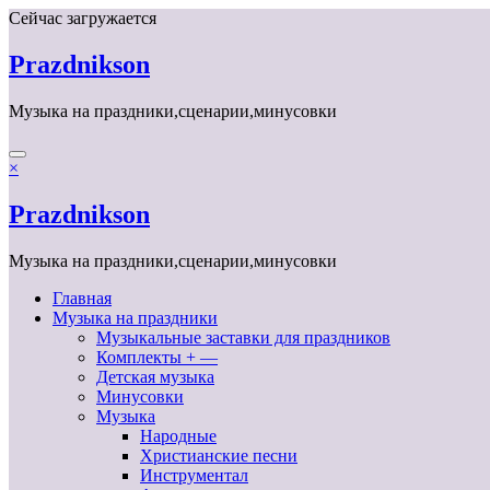
Перейти
Сейчас загружается
к
содержимому
Prazdnikson
Музыка на праздники,сценарии,минусовки
×
Prazdnikson
Музыка на праздники,сценарии,минусовки
Главная
Музыка на праздники
Музыкальные заставки для праздников
Комплекты + —
Детская музыка
Минусовки
Музыка
Народные
Христианские песни
Инструментал