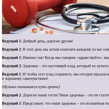
Ведущий 1
: Добрый день, дорогие друзья!
Ведущий 2
: В этот день мы хотим пожелать каждому из вас сам
Ведущий 1
: Именно так! Когда мы говорим «здравствуйте», м
Ведущий 2
: Здоровье – это настоящий клад, который не купит
Ведущий 1
: И чтобы этот клад сохранить, мы сегодня предлаг
и хорошему самочувствию!
(Музыка становится чуть громче)
Ведущий 2
: Дорогие наши гости! Наше здоровье – это не стат
Ведущий 1
: Представьте, что наше здоровье – это волшебная 