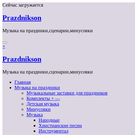
Перейти
Сейчас загружается
к
содержимому
Prazdnikson
Музыка на праздники,сценарии,минусовки
×
Prazdnikson
Музыка на праздники,сценарии,минусовки
Главная
Музыка на праздники
Музыкальные заставки для праздников
Комплекты + —
Детская музыка
Минусовки
Музыка
Народные
Христианские песни
Инструментал