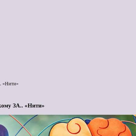
.. «Нити»
кому ЗА.. «Нити»