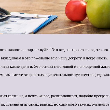
ого главного — здравствуйте! Это ведь не просто слово, это по
ы вкладываем в это пожелание всю нашу доброту и искренность.
ь ни за какие деньги. Это основа счастливой и полноценной жизн
аем вам вместе отправиться в увлекательное путешествие, где к
ичная картинка, а нечто живое, развивающееся, подобно прекрас
нить, сотканная из самых разных, но одинаково важных элементов