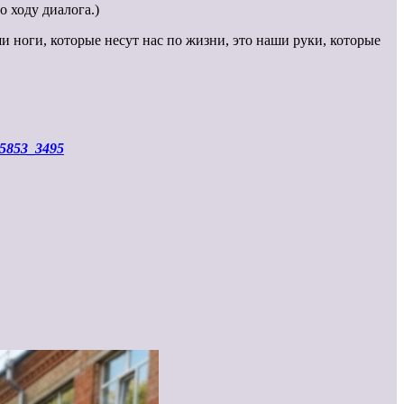
 ходу диалога.)
и ноги, которые несут нас по жизни, это наши руки, которые
045853_3495