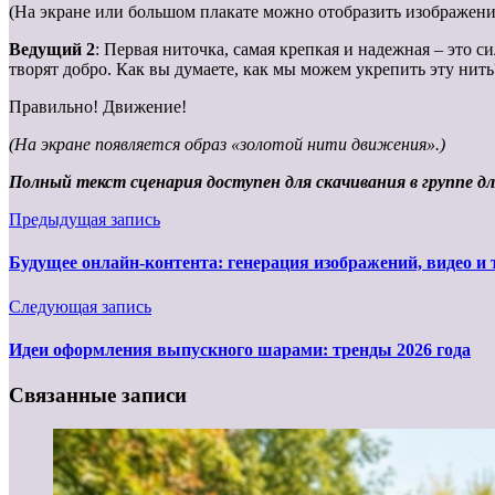
(На экране или большом плакате можно отобразить изображение
Ведущий 2
: Первая ниточка, самая крепкая и надежная – это 
творят добро. Как вы думаете, как мы можем укрепить эту нить? 
Правильно! Движение!
(На экране появляется образ «золотой нити движения».)
Полный текст сценария доступен для скачивания в группе д
Предыдущая запись
Будущее онлайн-контента: генерация изображений, видео и 
Следующая запись
Идеи оформления выпускного шарами: тренды 2026 года
Связанные записи