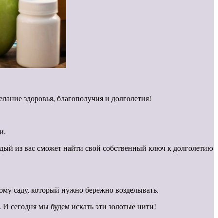
желание здоровья, благополучия и долголетия!
и.
аждый из вас сможет найти свой собственный ключ к долголетию
ному саду, который нужно бережно возделывать.
. И сегодня мы будем искать эти золотые нити!