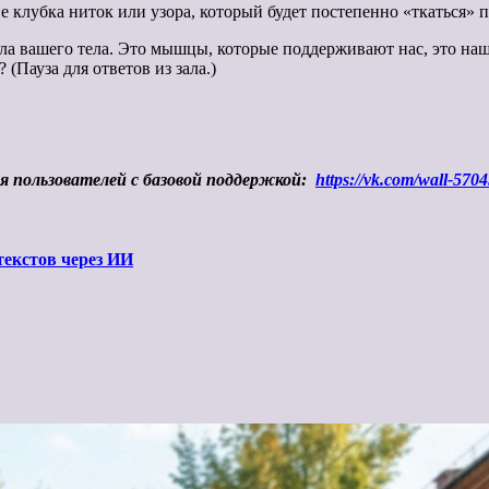
 клубка ниток или узора, который будет постепенно «ткаться» по
сила вашего тела. Это мышцы, которые поддерживают нас, это наш
(Пауза для ответов из зала.)
ля пользователей с базовой поддержкой:
https://vk.com/wall-57
текстов через ИИ