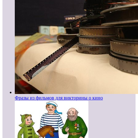
Фразы из фильмов для викторины о кино