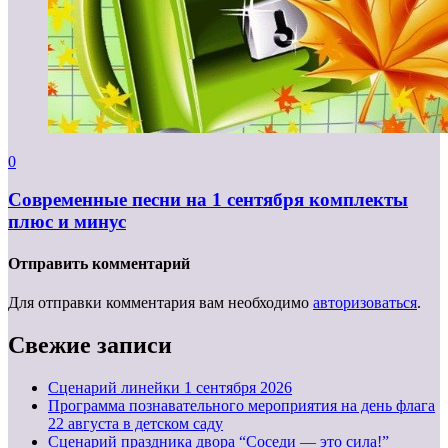
0
Современные песни на 1 сентября комплекты
плюс и минус
Отправить комментарий
Для отправки комментария вам необходимо
авторизоваться
.
Свежие записи
Cценарий линейки 1 сентября 2026
Программа познавательного мероприятия на день флага
22 августа в детском саду
Сценарий праздника двора “Соседи — это сила!”