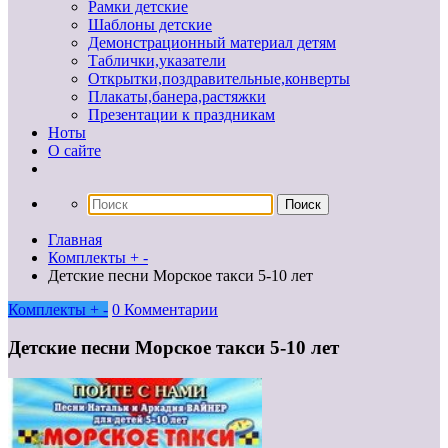
Рамки детские
Шаблоны детские
Демонстрационный материал детям
Таблички,указатели
Открытки,поздравительные,конверты
Плакаты,банера,растяжки
Презентации к праздникам
Ноты
О сайте
Главная
Комплекты + -
Детские песни Морское такси 5-10 лет
Комплекты + -
0 Комментарии
Детские песни Морское такси 5-10 лет