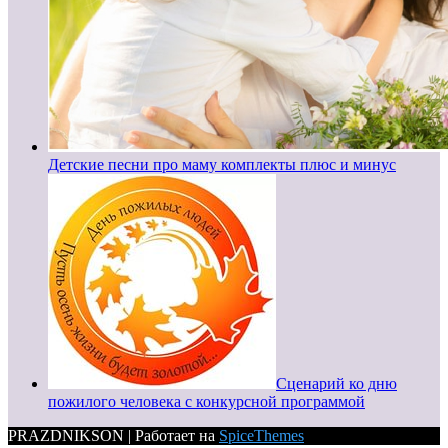
Детские песни про маму комплекты плюс и минус
Сценарий ко дню
пожилого человека с конкурсной программой
PRAZDNIKSON | Работает на
SpiceThemes