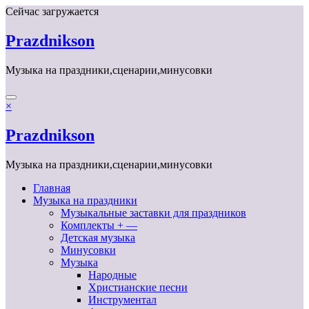
Перейти
Сейчас загружается
к
содержимому
Prazdnikson
Музыка на праздники,сценарии,минусовки
×
Prazdnikson
Музыка на праздники,сценарии,минусовки
Главная
Музыка на праздники
Музыкальные заставки для праздников
Комплекты + —
Детская музыка
Минусовки
Музыка
Народные
Христианские песни
Инструментал