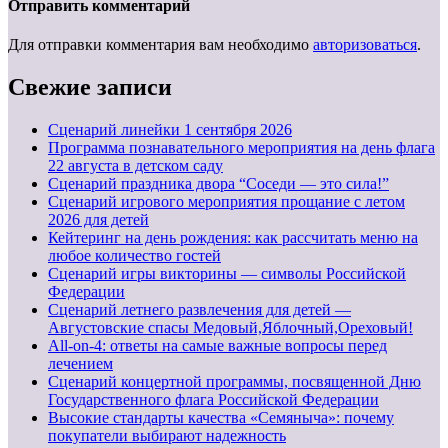
Отправить комментарий
Для отправки комментария вам необходимо
авторизоваться
.
Свежие записи
Cценарий линейки 1 сентября 2026
Программа познавательного мероприятия на день флага
22 августа в детском саду
Сценарий праздника двора “Соседи — это сила!”
Сценарий игрового мероприятия прощание с летом
2026 для детей
Кейтеринг на день рождения: как рассчитать меню на
любое количество гостей
Сценарий игры викторины — символы Российской
Федерации
Сценарий летнего развлечения для детей —
Августовские спасы Медовый,Яблочный,Ореховый!
All-on-4: ответы на самые важные вопросы перед
лечением
Сценарий концертной программы, посвященной Дню
Государственного флага Российской Федерации
Высокие стандарты качества «Семяныча»: почему
покупатели выбирают надежность