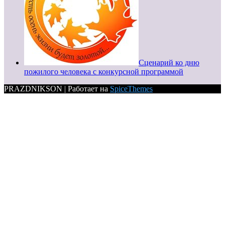
Сценарий ко дню
пожилого человека с конкурсной программой
PRAZDNIKSON | Работает на
SpiceThemes