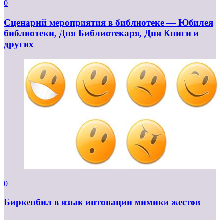
0
Сценарий мероприятия в библиотеке — Юбилея
библиотеки, Дня Библиотекаря, Дня Книги и
других
0
Биркенбил в язык интонации мимики жестов