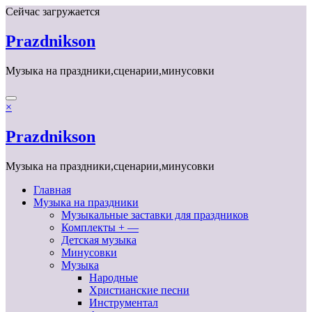
Перейти
Сейчас загружается
к
содержимому
Prazdnikson
Музыка на праздники,сценарии,минусовки
×
Prazdnikson
Музыка на праздники,сценарии,минусовки
Главная
Музыка на праздники
Музыкальные заставки для праздников
Комплекты + —
Детская музыка
Минусовки
Музыка
Народные
Христианские песни
Инструментал