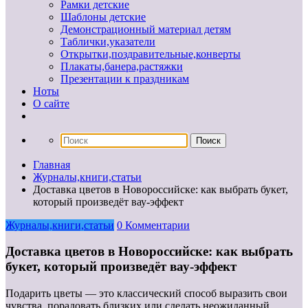
Рамки детские
Шаблоны детские
Демонстрационный материал детям
Таблички,указатели
Открытки,поздравительные,конверты
Плакаты,банера,растяжки
Презентации к праздникам
Ноты
О сайте
Главная
Журналы,книги,статьи
Доставка цветов в Новороссийске: как выбрать букет,
который произведёт вау-эффект
Журналы,книги,статьи
0 Комментарии
Доставка цветов в Новороссийске: как выбрать
букет, который произведёт вау-эффект
Подарить цветы — это классический способ выразить свои
чувства, порадовать близких или сделать неожиданный