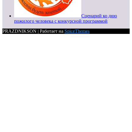
Сценарий ко дню
пожилого человека с конкурсной программой
PRAZDNIKSON | Работает на
SpiceThemes