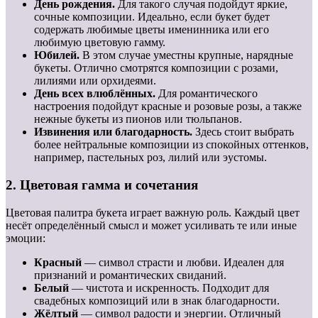
День рождения.
Для такого случая подойдут яркие,
сочные композиции. Идеально, если букет будет
содержать любимые цветы именинника или его
любимую цветовую гамму.
Юбилей.
В этом случае уместны крупные, нарядные
букеты. Отлично смотрятся композиции с розами,
лилиями или орхидеями.
День всех влюблённых.
Для романтического
настроения подойдут красные и розовые розы, а также
нежные букеты из пионов или тюльпанов.
Извинения или благодарность.
Здесь стоит выбрать
более нейтральные композиции из спокойных оттенков,
например, пастельных роз, лилий или эустомы.
2. Цветовая гамма и сочетания
Цветовая палитра букета играет важную роль. Каждый цвет
несёт определённый смысл и может усиливать те или иные
эмоции:
Красный
— символ страсти и любви. Идеален для
признаний и романтических свиданий.
Белый
— чистота и искренность. Подходит для
свадебных композиций или в знак благодарности.
Жёлтый
— символ радости и энергии. Отличный