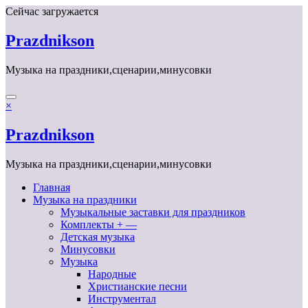
Перейти
Сейчас загружается
к
содержимому
Prazdnikson
Музыка на праздники,сценарии,минусовки
×
Prazdnikson
Музыка на праздники,сценарии,минусовки
Главная
Музыка на праздники
Музыкальные заставки для праздников
Комплекты + —
Детская музыка
Минусовки
Музыка
Народные
Христианские песни
Инструментал