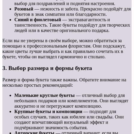
выбор для поздравлений и поднятия настроения.
Розовый
— нежность и забота. Прекрасно подойдёт для
букетов в знак симпатии или благодарности.
Синий и фиолетовый
— экстравагантность и
таинственность. Такие букеты подойдут для творческих
людей или в качестве оригинального подарка.
Если вы не уверены в своём выборе, можно обратиться за
помощью к профессиональным флористам. Они подскажут,
какие цветы лучше выбрать и как правильно сочетать их в
букете, чтобы он выглядел гармонично и стильно.
3. Выбор размера и формы букета
Размер и форма букета также важны. Обратите внимание на
несколько простых рекомендаций:
Маленькие круглые букеты
— отличный выбор для
небольших подарков или комплиментов. Они выглядят
аккуратно и не перегружают композицию.
Крупные букеты и композиции
— подходят для
особых случаев, таких как юбилеи или свадьбы. Они
создают впечатляющий визуальный эффект и
подчёркивают значимость события.
Авторские букеты
— отличный вариант, если вы