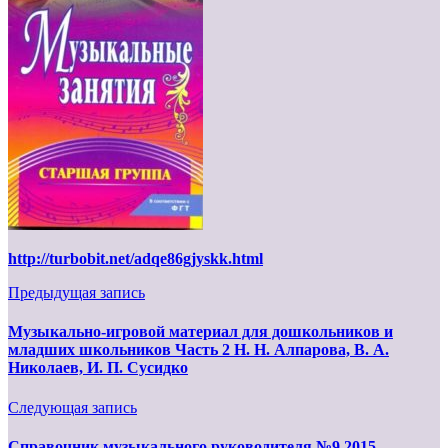
http://turbobit.net/adqe86gjyskk.html
Предыдущая запись
Музыкально-игровой материал для дошкольников и
младших школьников Часть 2 Н. Н. Алпарова, В. А.
Николаев, И. П. Сусидко
Следующая запись
Справочник музыкального руководителя №9 2015