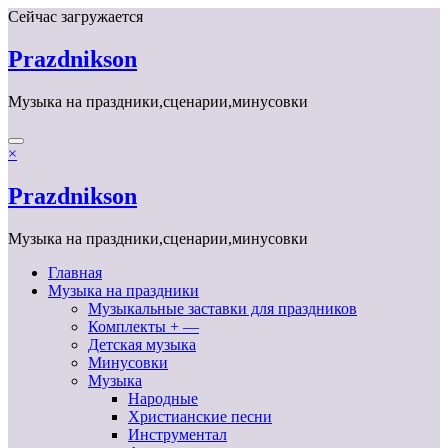
Перейти
Сейчас загружается
к
содержимому
Prazdnikson
Музыка на праздники,сценарии,минусовки
×
Prazdnikson
Музыка на праздники,сценарии,минусовки
Главная
Музыка на праздники
Музыкальные заставки для праздников
Комплекты + —
Детская музыка
Минусовки
Музыка
Народные
Христианские песни
Инструментал