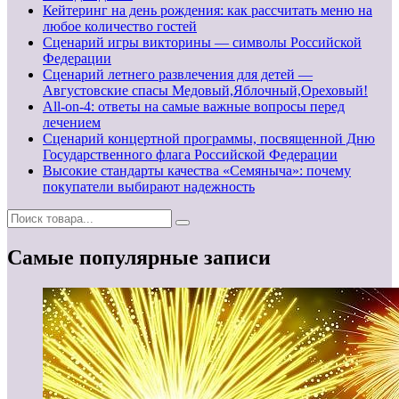
Кейтеринг на день рождения: как рассчитать меню на
любое количество гостей
Сценарий игры викторины — символы Российской
Федерации
Сценарий летнего развлечения для детей —
Августовские спасы Медовый,Яблочный,Ореховый!
All-on-4: ответы на самые важные вопросы перед
лечением
Сценарий концертной программы, посвященной Дню
Государственного флага Российской Федерации
Высокие стандарты качества «Семяныча»: почему
покупатели выбирают надежность
Самые популярные записи