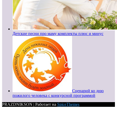
Детские песни про маму комплекты плюс и минус
Сценарий ко дню
пожилого человека с конкурсной программой
PRAZDNIKSON | Работает на
SpiceThemes