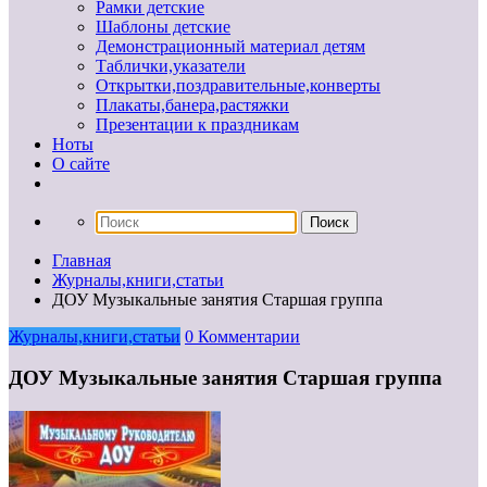
Рамки детские
Шаблоны детские
Демонстрационный материал детям
Таблички,указатели
Открытки,поздравительные,конверты
Плакаты,банера,растяжки
Презентации к праздникам
Ноты
О сайте
Главная
Журналы,книги,статьи
ДОУ Музыкальные занятия Старшая группа
Журналы,книги,статьи
0 Комментарии
ДОУ Музыкальные занятия Старшая группа