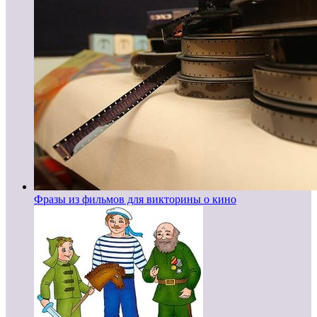
Фразы из фильмов для викторины о кино