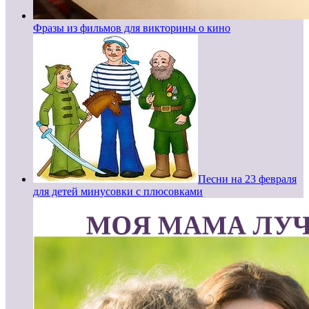
Фразы из фильмов для викторины о кино
Песни на 23 февраля
для детей минусовки с плюсовками