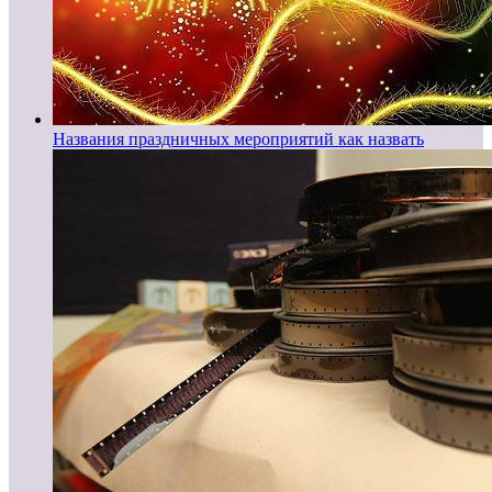
Названия праздничных мероприятий как назвать