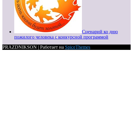
Сценарий ко дню
пожилого человека с конкурсной программой
PRAZDNIKSON | Работает на
SpiceThemes