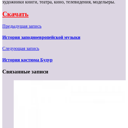
художники книги, театра, кино, телевидения, модельеры.
Скачать
Предыдущая запись
История заподноевропейской музыки
Следующая запись
История костюма Будур
Связанные записи