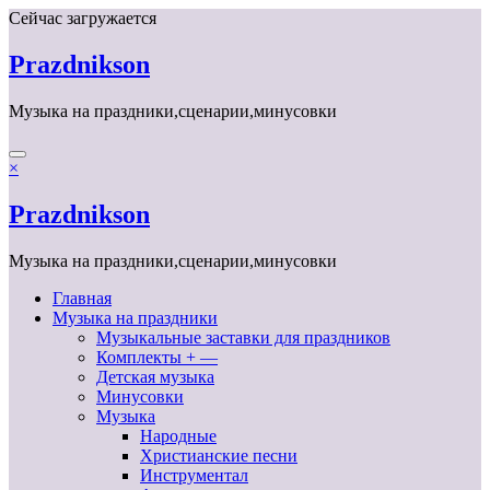
Перейти
Сейчас загружается
к
содержимому
Prazdnikson
Музыка на праздники,сценарии,минусовки
×
Prazdnikson
Музыка на праздники,сценарии,минусовки
Главная
Музыка на праздники
Музыкальные заставки для праздников
Комплекты + —
Детская музыка
Минусовки
Музыка
Народные
Христианские песни
Инструментал