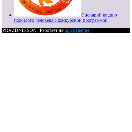
Сценарий ко дню
пожилого человека с конкурсной программой
PRAZDNIKSON | Работает на
SpiceThemes