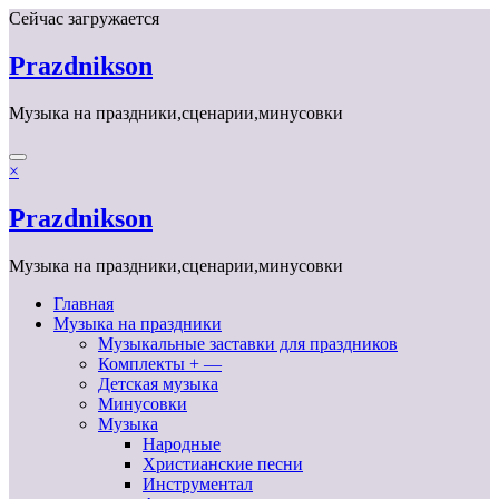
Перейти
Сейчас загружается
к
содержимому
Prazdnikson
Музыка на праздники,сценарии,минусовки
×
Prazdnikson
Музыка на праздники,сценарии,минусовки
Главная
Музыка на праздники
Музыкальные заставки для праздников
Комплекты + —
Детская музыка
Минусовки
Музыка
Народные
Христианские песни
Инструментал