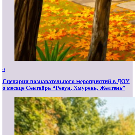
0
Сценарии познавательного мероприятий в ДОУ
о месяце Сентябрь “Ревун, Хмурень, Желтень”