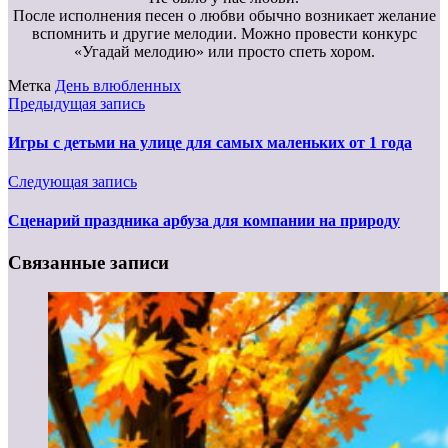
После исполнения песен о любви обычно возникает желание
вспомнить и другие мелодии. Можно провести конкурс
«Угадай мелодию» или просто спеть хором.
Метка
День влюбленных
Предыдущая запись
Игры с детьми на улице для самых маленьких от 1 года
Следующая запись
Сценарий праздника арбуза для компании на природу
Связанные записи