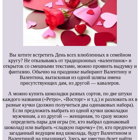
Вы хотите встретить День всех влюбленных в семейном
кругу? Не отказываясь от традиционных «валентинок» и
открыток со смешными текстами, можно проявить выдумку и
фантазию. Обычно на празднике выбирают Валентину и
Валентина, вытаскивая из одной шляпы имена
присутствующих дам, из другой — кавалеров.
А можно купить шоколадки разных сортов, по две штуки
каждого названия («Ретро», «Восторг» и т.д.) и разложить их в
разные кучки (должно получиться два одинаковых набора).
Если предложить выбрать из одной кучки шоколадки
мужчинам, а из другой — женщинам, то сразу можно
определить пары для игры (те, кто выбрал одинаковый
шоколад) или выбрать «сладкую парочку» (те, кто предпочел
загаданный ведущим вид шоколада, будут Валентином и
Валентиной на празднике), Здесь же уместно будет найти