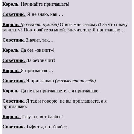
Король.
Начинайте приглашать!
Cоветник.
Я не знаю, к
а
к …
Король.
(разводит руками)
Опять мне самому?! За что плачу
зарплату? Повторяйте за мной. Значит, так: Я приглашаю…
Cоветник.
Значит, так…
Король.
Да без «значит»!
Cоветник.
Да без значит!
Король.
Я приглашаю…
Cоветник.
Я приглашаю
(указывает на себя)
Король.
Да не вы приглашаете, а я приглашаю.
Cоветник.
Я так и говорю: не вы приглашаете, а я
приглашаю.
Король.
Тьфу ты, вот балбес!
Cоветник.
Тьфу ты, вот балбес.