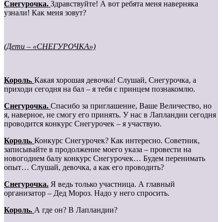
Cнегурочка.
Здравствуйте! А вот ребята меня наверняка
узнали! Как меня зовут?
(Дети – «СНЕГУРОЧКА»)
Король.
Какая хорошая девочка! Слушай, Снегурочка, а
приходи сегодня на бал – я тебя с принцем познакомлю.
Cнегурочка.
Спасибо за приглашение, Ваше Величество, но
я, наверное, не смогу его принять. У нас в Лапландии сегодня
проводится конкурс Снегурочек – я участвую.
Король.
Конкурс Снегурочек? Как интересно. Советник,
записывайте в продолжение моего указа – провести на
новогоднем балу конкурс Снегурочек… Будем перенимать
опыт… Слушай, девочка, а как его проводить?
Cнегурочка.
Я ведь только участница. А главный
организатор – Дед Мороз. Надо у него спросить.
Король.
А где он? В Лапландии?