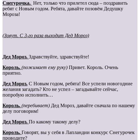
Cнегурочка.
Нет, только что прилетел сюда – поздравить
ребят с Новым годом. Ребята, давайте позовём Дедушку
Мороза!
(Зовут. С 3-го раза выходит Дед Мороз)
Дед Мороз.
Здравствуйте, здравствуйте!
Король.
(пожимает ему руку)
Привет. Король. Очень
приятно.
Дед Мороз.
С Новым годом, ребята! Все успели новогодние
желания загадать? Кто не успел – загадывайте сейчас,
попробую исполнить…
Король.
(перебивает)
Дед Мороз, давайте сначала по нашему
делу поговорим!
Дед Мороз.
По какому такому делу?
Король.
Говорят, вы у себя в Лапландии конкурс Снегурочек
проводите?