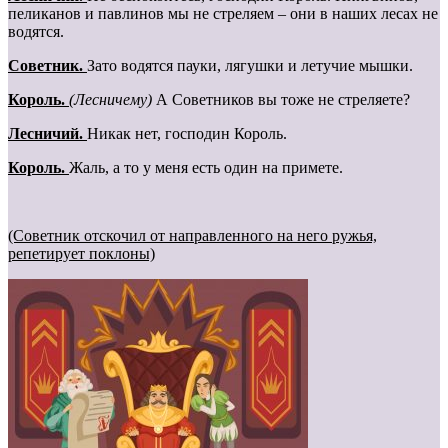
пеликанов и павлинов мы не стреляем – они в наших лесах не
водятся.
Cоветник.
Зато водятся пауки, лягушки и летучие мышки.
Король.
(Лесничему)
А Советников вы тоже не стреляете?
Лесничий.
Никак нет, господин Король.
Король.
Жаль, а то у меня есть один на примете.
(Советник отскочил от направленного на него ружья,
репетирует поклоны)