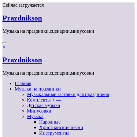
Перейти
Сейчас загружается
к
содержимому
Prazdnikson
Музыка на праздники,сценарии,минусовки
×
Prazdnikson
Музыка на праздники,сценарии,минусовки
Главная
Музыка на праздники
Музыкальные заставки для праздников
Комплекты + —
Детская музыка
Минусовки
Музыка
Народные
Христианские песни
Инструментал