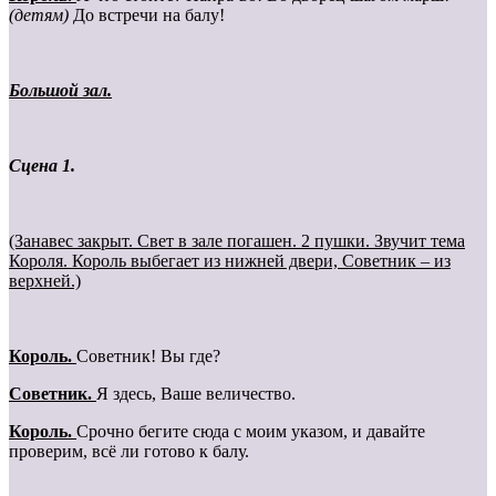
(детям)
До встречи на балу!
Большой зал.
Сцена 1.
(Занавес закрыт. Свет в зале погашен. 2 пушки. Звучит тема
Короля. Король выбегает из нижней двери, Советник – из
верхней.)
Король.
Советник! Вы где?
Cоветник.
Я здесь, Ваше величество.
Король.
Срочно бегите сюда с моим указом, и давайте
проверим, всё ли готово к балу.