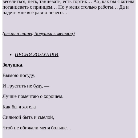
веселиться, петь, танцевать, есть тортик… Ах, как бы я хотела
потанцевать с принцем… Но у меня столько работы… Да и
надеть мне всё равно нечего…
(песня и танец Золушки с метлой)
ПЕСНЯ ЗОЛУШКИ
Золушка.
Вымою посуду,
И грустить не буду, —
Лучше помечтаю о хорошем.
Как бы я хотела
Сильной быть и смелой,
Чтоб не обижали меня больше…