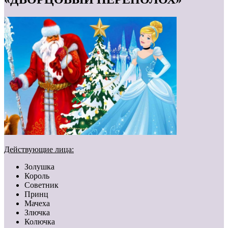
Действующие лица:
Золушка
Король
Советник
Принц
Мачеха
Злючка
Колючка