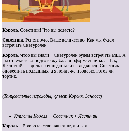
Король.
Советник! Что вы делаете?
Cоветник.
Репетирую, Ваше величество. Как мы будем
встречать Снегурочек.
Король.
Чтоб вы знали – Снегурочек будем встречать МЫ. А
вы отвечаете за подготовку бала и оформление зала. Так,
Лесничий, — дичь срочно доставить во дворец; Советник –
оповестить подданных, а я пойду-ка проверю, готов ли
тортик.
(Танцевальные переходы, куплет Короля. Занавес)
Куплеты Короля + Советник + Лесничий
Король.
В королевстве нашем шум и гам