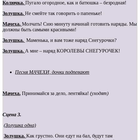
Колючка.
Пугало огородное, как и батюшка – безродная!
Золушка.
Не смейте так говорить о папеньке!
Мачеха.
Молчать! Сию минуту начинай готовить наряды. Мы
должны быть самыми красивыми!
Золушка.
Маменька, и вам тоже наряд Снегурочки?
Золушка.
А мне – наряд КОРОЛЕВЫ СНЕГУРОЧЕК!
Песня МАЧЕХИ, дочки подпевают
Мачеха.
Принимайся за дело, лентяйка!
(уходят)
Сцена 3.
(Золушка одна)
Золушка.
Как грустно. Они едут на бал, будут там