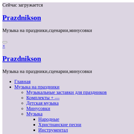
Перейти
Сейчас загружается
к
содержимому
Prazdnikson
Музыка на праздники,сценарии,минусовки
×
Prazdnikson
Музыка на праздники,сценарии,минусовки
Главная
Музыка на праздники
Музыкальные заставки для праздников
Комплекты + —
Детская музыка
Минусовки
Музыка
Народные
Христианские песни
Инструментал