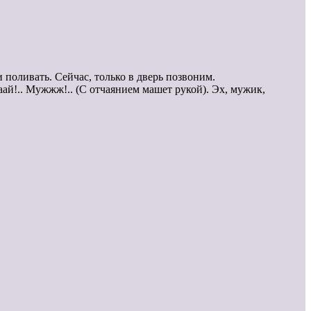
поливать. Сейчас, только в дверь позвоним.
ай!.. Мужжж!.. (С отчаянием машет рукой). Эх, мужик,