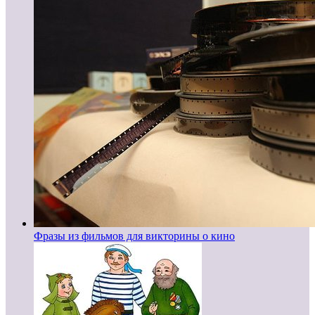
Фразы из фильмов для викторины о кино