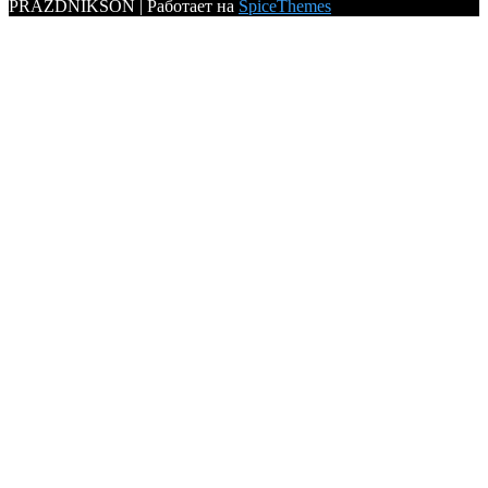
PRAZDNIKSON | Работает на
SpiceThemes