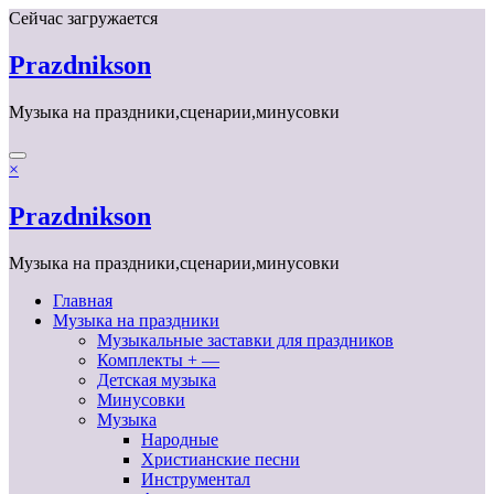
Перейти
Сейчас загружается
к
содержимому
Prazdnikson
Музыка на праздники,сценарии,минусовки
×
Prazdnikson
Музыка на праздники,сценарии,минусовки
Главная
Музыка на праздники
Музыкальные заставки для праздников
Комплекты + —
Детская музыка
Минусовки
Музыка
Народные
Христианские песни
Инструментал