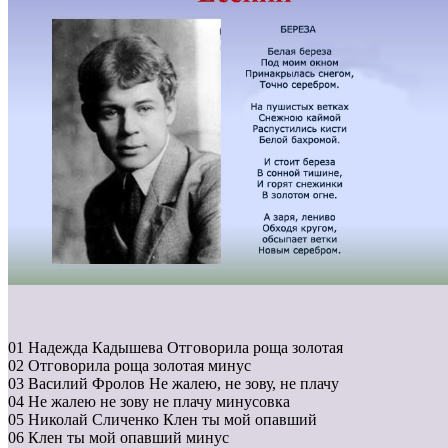
01 Надежда Кадышева Отговорила роща золотая
02 Отговорила роща золотая минус
03 Василий Фролов Не жалею, не зову, не плачу
04 Не жалею не зову не плачу минусовка
05 Николай Сличенко Клен ты мой опавший
06 Клен ты мой опавший минус