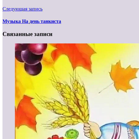
Следующая запись
Музыка На день танкиста
Связанные записи