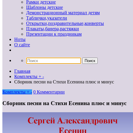
Рамки детские
Шаблоны детские
Демонстрационный материал детям
Таблички,указатели
Открытки,поздравительные,конверты
Плакаты,банера,растяжки
Презентации к праздникам
Ноты
О сайте
Главная
Комплекты + -
Сборник песни на Стихи Есенина плюс и минус
Комплекты + -
0 Комментарии
Сборник песни на Стихи Есенина плюс и минус