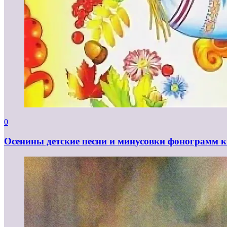
0
Осенины детские песни и минусовки фонограмм к