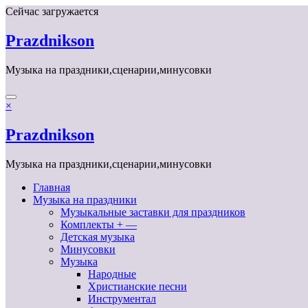
Перейти
Сейчас загружается
к
содержимому
Prazdnikson
Музыка на праздники,сценарии,минусовки
×
Prazdnikson
Музыка на праздники,сценарии,минусовки
Главная
Музыка на праздники
Музыкальные заставки для праздников
Комплекты + —
Детская музыка
Минусовки
Музыка
Народные
Христианские песни
Инструментал