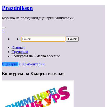
Перейти
Prazdnikson
к
содержимому
Музыка на праздники,сценарии,минусовки
×
Главная
Сценарии
Конкурсы на 8 марта веселые
Сценарии
0 Комментарии
Конкурсы на 8 марта веселые