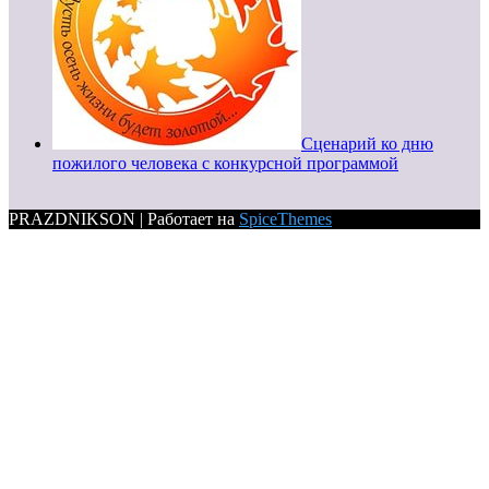
Сценарий ко дню
пожилого человека с конкурсной программой
PRAZDNIKSON | Работает на
SpiceThemes