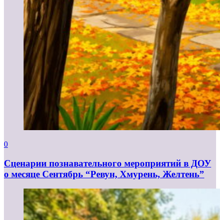
0
Сценарии познавательного мероприятий в ДОУ
о месяце Сентябрь “Ревун, Хмурень, Желтень”