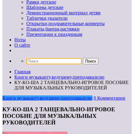
Рамки детские
Шаблоны детские
Демонстрационный материал детям
Таблички,указатели
Открытки,поздравительные,конверты
Плакаты,банера,растяжки
Презентации к праздникам
Ноты
О сайте
Главная
Книги музыканту,ведущему,преподавалелю
КУ-КО-ША 2 ТАНЦЕВАЛЬНО-ИГРОВОЕ ПОСОБИЕ
ДЛЯ МУЗЫКАЛЬНЫХ РУКОВОДИТЕЛЕЙ
Книги музыканту,ведущему,преподавалелю
0 Комментарии
КУ-КО-ША 2 ТАНЦЕВАЛЬНО-ИГРОВОЕ
ПОСОБИЕ ДЛЯ МУЗЫКАЛЬНЫХ
РУКОВОДИТЕЛЕЙ