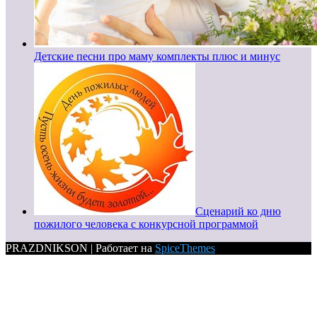
Детские песни про маму комплекты плюс и минус
Сценарий ко дню
пожилого человека с конкурсной программой
PRAZDNIKSON | Работает на
SpiceThemes