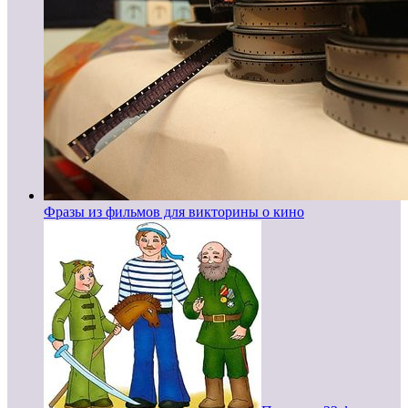
Фразы из фильмов для викторины о кино