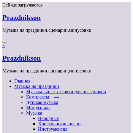
Перейти
Сейчас загружается
к
содержимому
Prazdnikson
Музыка на праздники,сценарии,минусовки
×
Prazdnikson
Музыка на праздники,сценарии,минусовки
Главная
Музыка на праздники
Музыкальные заставки для праздников
Комплекты + —
Детская музыка
Минусовки
Музыка
Народные
Христианские песни
Инструментал