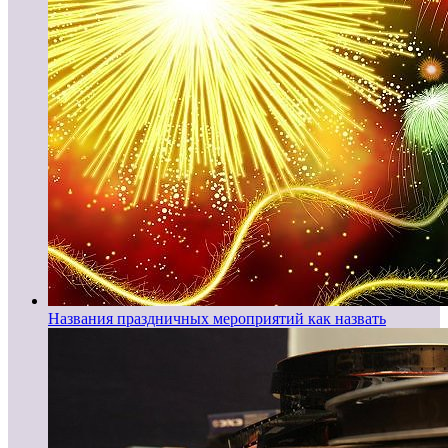
Названия праздничных мероприятий как назвать